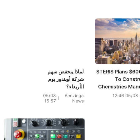
STERIS Plans $60
لماذا ينخفض سهم
To Constr
شركة أوبندور يوم
Chemistries Man
الأربعاء؟
Distrib
05/08
Benzinga
05/08 12:46
15:57
News
Excellence In