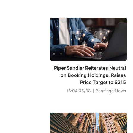
Piper Sandler Reiterates Neutral
on Booking Holdings, Raises
Price Target to $215
05/08 16:04
Benzinga News