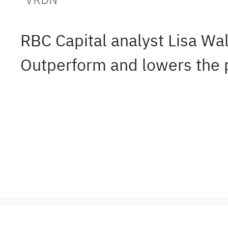
RBC Capital analyst Lisa Wa
Outperform and lowers the p