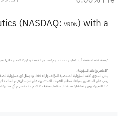
eutics (NASDAQ:
) with a
VRDN
عند الضرورة، يرجى استشارة مستشار استثمار محترف. لا تقدم منصة سهم أي مشورة استثم