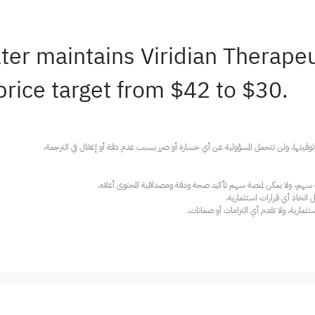
lter maintains Viridian Therap
rice target from $42 to $30.
ارية، ولا تقدم أي التزامات أو ضمانات.