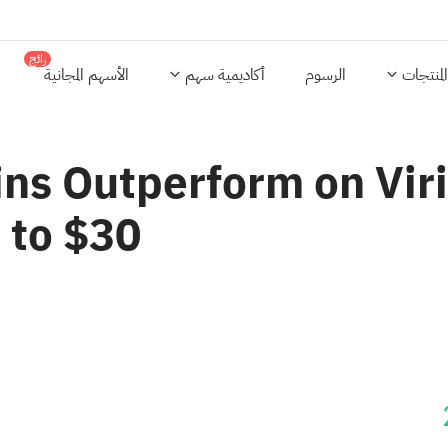
رائج
المنتجات
الرسوم
أكاديمية سهم
الأسهم المجانية
ns Outperform on Vir
 to $30