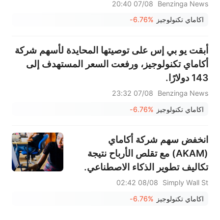
07/08 20:40
Benzinga News
اكاماي تكنولوجيز
-6.76%
أبقت يو بي إس على توصيتها المحايدة لأسهم شركة
أكاماي تكنولوجيز، ورفعت السعر المستهدف إلى
143 دولارًا.
07/08 23:32
Benzinga News
اكاماي تكنولوجيز
-6.76%
انخفض سهم شركة أكاماي
(AKAM) مع تقلص الأرباح نتيجة
تكاليف تطوير الذكاء الاصطناعي.
08/08 02:42
Simply Wall St
اكاماي تكنولوجيز
-6.76%