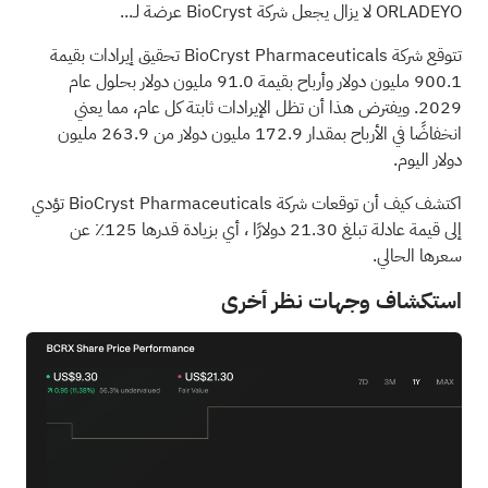
ORLADEYO لا يزال يجعل شركة BioCryst عرضة لـ...
تتوقع شركة BioCryst Pharmaceuticals تحقيق إيرادات بقيمة
900.1 مليون دولار وأرباح بقيمة 91.0 مليون دولار بحلول عام
2029. ويفترض هذا أن تظل الإيرادات ثابتة كل عام، مما يعني
انخفاضًا في الأرباح بمقدار 172.9 مليون دولار من 263.9 مليون
دولار اليوم.
اكتشف كيف أن توقعات شركة BioCryst Pharmaceuticals تؤدي
إلى قيمة عادلة تبلغ 21.30 دولارًا
، أي بزيادة قدرها 125٪ عن
سعرها الحالي.
استكشاف وجهات نظر أخرى