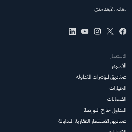
معك.. لأبعد مدى
الاستثمار
الأسهم
صناديق المؤشرات المتداولة
الخيارات
الضمانات
التداول خارج البورصة
صناديق الاستثمار العقارية المتداولة