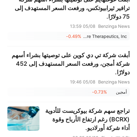
ترافير ثيرابيوتكس، ورفعت السعر المستهدف إلى
75 دولارًا.
05/08 13:59
Benzinga News
-0.49%
Travere Therapeutics, Inc.
أبقت شركة تي دي كوين على توصيتها بشراء أسهم
شركة أمجن، ورفعت السعر المستهدف إلى 452
دولارًا.
05/08 19:46
Benzinga News
أمجين
-0.73%
تراجع سهم شركة بيوكريست للأدوية
(BCRX) رغم ارتفاع الأرباح وقوة
أداء شركة أورلاديو.