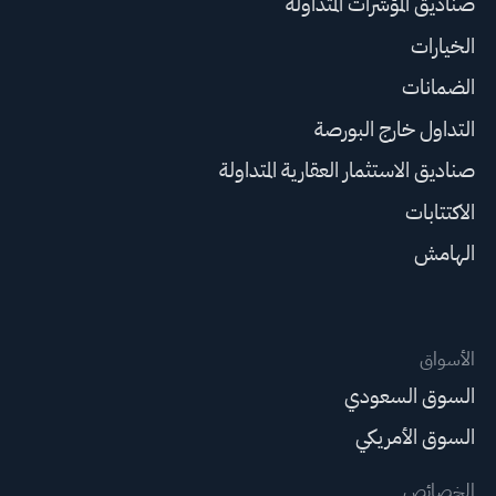
صناديق المؤشرات المتداولة
الخيارات
الضمانات
التداول خارج البورصة
صناديق الاستثمار العقارية المتداولة
الاكتتابات
الهامش
الأسواق
السوق السعودي
السوق الأمريكي
الخصائص