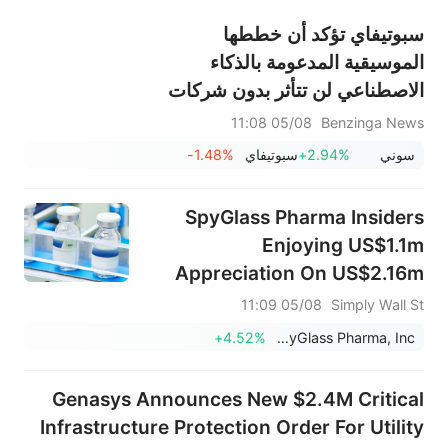
سبوتيفاي تؤكد أن خططها
الموسيقية المدعومة بالذكاء
الاصطناعي لن تتأثر بدون شركات
الإنتاج الكبرى - إليكم السبب
05/08 11:08
Benzinga News
سوني
+2.94%
سبوتيفاي
-1.48%
SpyGlass Pharma Insiders
Enjoying US$1.1m
Appreciation On US$2.16m
Investment
05/08 11:09
Simply Wall St
+4.52%
SpyGlass Pharma, Inc.
Genasys Announces New $2.4M Critical
Infrastructure Protection Order For Utility