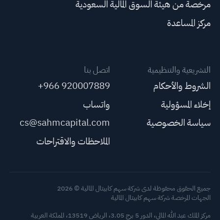
مرخصة من هيئة السوق المالية السعودية
مركز المساعدة
التشريعية والتنظيمية
اتصل بنا
الشروط والأحكام
+966 920007889
إخلاء المسؤولية
واتساب
سياسة الخصوصية
cs@sahmcapital.com
الملاحظات والاقتراحات
جميع الحقوق محفوظة لدى شركة سهم كابيتال المالية © 2026
الجهات المرخصة شركة سهم كابيتال المالية
مركز الملك عبد الله المالي، الدور 5 برج 3.05، الرياض 13519، المملكة العربية