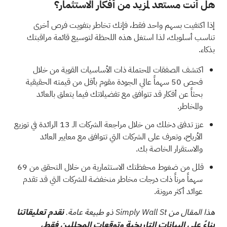
هل أنت مستعد لمزيد من أفكار الاستثمار؟
إذا اكتفيت بسهم واحد فقط، فإنك تخاطر بتفويت فرص أخرى
تناسب أسلوبك، لذا استغل هذه اللحظة لتوسيع قائمة مراقبتك
بذكاء.
اكتشف الصفقات المحتملة ذات الأساسيات القوية من خلال
فحص
50 سهماً عالي الجودة مقوم بأقل من قيمته الحقيقية
بحثاً عن أفكار قد تتوافق مع تفضيلاتك فيما يتعلق بالعائد
والمخاطر.
عزز تدفق دخلك من خلال مراجعة الشركات الـ
13 الرائدة في توزيع
الأرباح،
وتعرف على الشركات التي تتوافق مع معايير العائد
والاستقرار الخاصة بك.
قلل من ضغوط محفظتك الاستثمارية من خلال التحقق من
69
سهماً مرناً ذات درجات مخاطر منخفضة
للشركات التي قد تقدم
عوائد أكثر مرونة.
هذا المقال من Simply Wall St ذو طبيعة عامة.
نقدم تعليقاتنا
بناءً على البيانات التاريخية وتوقعات المحللين فقط،