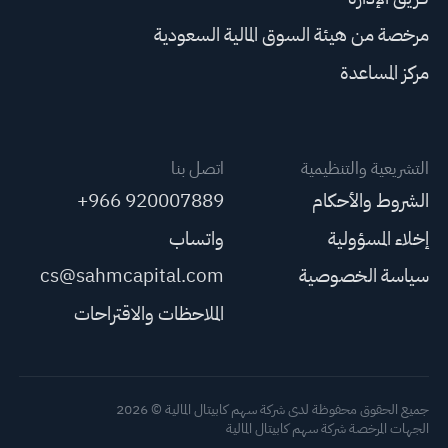
مرخصة من هيئة السوق المالية السعودية
مركز المساعدة
التشريعية والتنظيمية
اتصل بنا
الشروط والأحكام
+966 920007889
إخلاء المسؤولية
واتساب
سياسة الخصوصية
cs@sahmcapital.com
الملاحظات والاقتراحات
جميع الحقوق محفوظة لدى شركة سهم كابيتال المالية © 2026
الجهات المرخصة شركة سهم كابيتال المالية