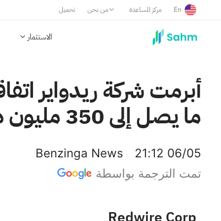
En
مركز المساعدة
من نحن
تحميل
الاستثمار
ما يصل إلى 350 مليون دولار من الأسهم العادية من خلال وكلاء.
Benzinga News
21:12 06/05
تمت الترجمة بواسطة
Redwire Corp