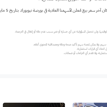
ارية، ولا تقدم أي التزامات أو ضمانات.