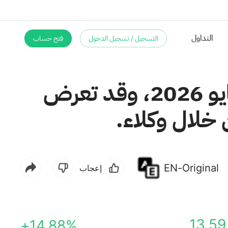
التسجيل / تسجيل الدخول
فتح حساب
أبرمت شركة ريدواير اتفاقية توزيع أسهم بتاريخ 6 مايو 2026، وقد تعرض
EN-Original
إعجاب
13.59
+14.88%