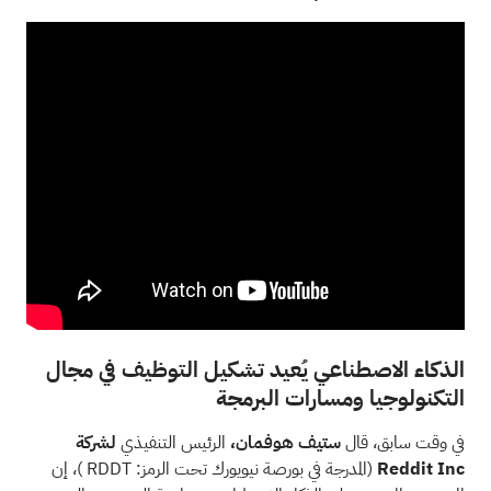
الذكاء الاصطناعي يُعيد تشكيل التوظيف في مجال
التكنولوجيا ومسارات البرمجة
في وقت سابق، قال
ستيف هوفمان،
الرئيس التنفيذي
لشركة
Reddit Inc
(المدرجة في بورصة نيويورك تحت الرمز:
RDDT
)، إن