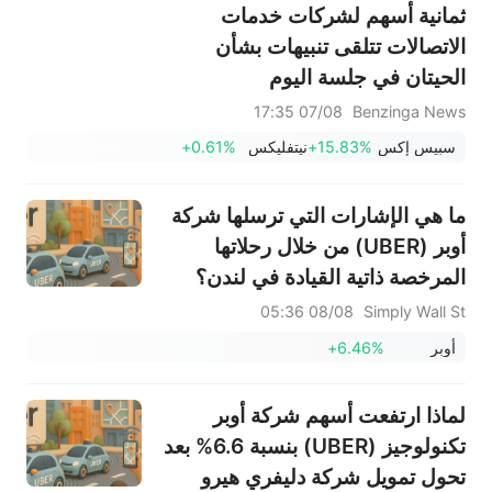
ثمانية أسهم لشركات خدمات
الاتصالات تتلقى تنبيهات بشأن
الحيتان في جلسة اليوم
07/08 17:35
Benzinga News
سبيس إكس
+15.83%
نيتفليكس
+0.61%
ما هي الإشارات التي ترسلها شركة
أوبر (UBER) من خلال رحلاتها
المرخصة ذاتية القيادة في لندن؟
08/08 05:36
Simply Wall St
أوبر
+6.46%
لماذا ارتفعت أسهم شركة أوبر
تكنولوجيز (UBER) بنسبة 6.6% بعد
تحول تمويل شركة دليفري هيرو