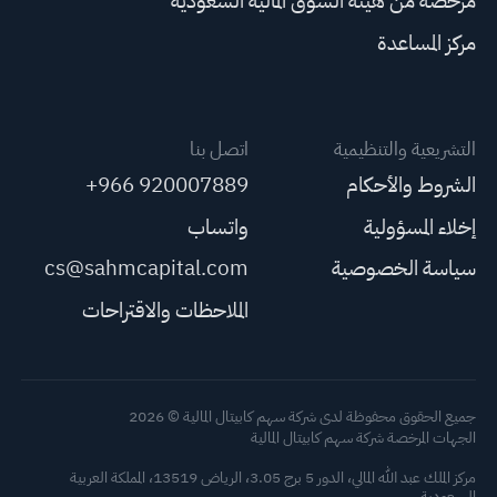
مرخصة من هيئة السوق المالية السعودية
مركز المساعدة
التشريعية والتنظيمية
اتصل بنا
الشروط والأحكام
+966 920007889
إخلاء المسؤولية
واتساب
سياسة الخصوصية
cs@sahmcapital.com
الملاحظات والاقتراحات
جميع الحقوق محفوظة لدى شركة سهم كابيتال المالية © 2026
الجهات المرخصة شركة سهم كابيتال المالية
مركز الملك عبد الله المالي، الدور 5 برج 3.05، الرياض 13519، المملكة العربية
السعودية