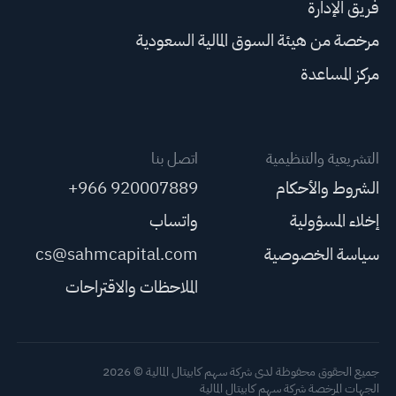
فريق الإدارة
مرخصة من هيئة السوق المالية السعودية
مركز المساعدة
التشريعية والتنظيمية
اتصل بنا
الشروط والأحكام
+966 920007889
إخلاء المسؤولية
واتساب
سياسة الخصوصية
cs@sahmcapital.com
الملاحظات والاقتراحات
جميع الحقوق محفوظة لدى شركة سهم كابيتال المالية © 2026
الجهات المرخصة شركة سهم كابيتال المالية