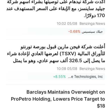
أكدت شركة نيدهام على توصيتها بشراء أسهم شركة
جيليد ساينسز، مع الإبقاء على السعر المستهدف عند
170 دولارًا.
05/08 10:02
Benzinga News
جيلاد سينسيس
-0.68%
أعلنت شركة فيجن مارين قبول بورصة تورنتو
للأوراق المالية (TSXV) لعرضها العادي لإعادة شراء
ما يصل إلى 326.5 ألف سهم عادي، وهو ما يمثل
حوالي 5% من الأسهم القائمة.
05/08 10:08
Benzinga News
+8.55%
Vision Marine Technologies, Inc.
Barclays Maintains Overweight on
ProPetro Holding, Lowers Price Target to
$18