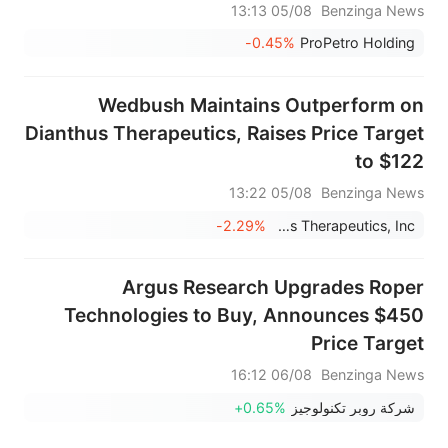
05/08 13:13
Benzinga News
-0.45%
ProPetro Holding
Wedbush Maintains Outperform on
Dianthus Therapeutics, Raises Price Target
to $122
05/08 13:22
Benzinga News
-2.29%
Dianthus Therapeutics, Inc.
Argus Research Upgrades Roper
Technologies to Buy, Announces $450
Price Target
06/08 16:12
Benzinga News
شركة روبر تكنولوجيز
+0.65%