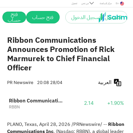
En
مركز المساعدة
من نحن
تحميل
فتح
التسجيل / تسجيل الدخول
فتح حساب
حساب
Ribbon Communications
Announces Promotion of Rick
Marmurek to Chief Financial
Officer
العربية
PR Newswire
20:08 28/04
Ribbon Communications, Inc.
2.14
+1.90%
RBBN
PLANO, Texas
,
April 28, 2026
/PRNewswire/ --
Ribbon
Communications Inc
.
(Nasdaq: RBBN), a global leader