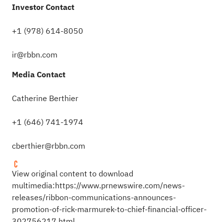
Investor Contact
+1 (978) 614-8050
ir@rbbn.com
Media Contact
Catherine Berthier
+1 (646) 741-1974
cberthier@rbbn.com
View original content to download
multimedia:
https://www.prnewswire.com/news-
releases/ribbon-communications-announces-
promotion-of-rick-marmurek-to-chief-financial-officer-
302756217.html