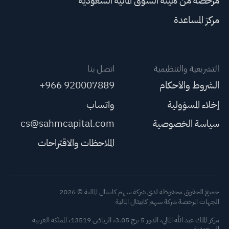
مرخصة من هيئة السوق المالية السعودية
مركز المساعدة
التشريعية والتنظيمية
اتصل بنا
الشروط والأحكام
+966 920007889
إخلاء المسؤولية
واتساب
سياسة الخصوصية
cs@sahmcapital.com
الملاحظات والاقتراحات
جميع الحقوق محفوظة لدى شركة سهم كابيتال المالية © 2026
الجهات المرخصة شركة سهم كابيتال المالية
مركز الملك عبد الله المالي، الدور 5 برج 3.05، الرياض 13519، المملكة العربية
السعودية