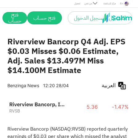
En
مركز المساعدة
من نحن
تحميل
فتح
التسجيل / تسجيل الدخول
فتح حساب
حساب
Riverview Bancorp Q4 Adj. EPS
$0.03 Misses $0.06 Estimate,
Adj. Sales $13.497M Miss
$14.100M Estimate
العربية
Benzinga News
12:20 28/04
Riverview Bancorp, Inc.
5.36
-1.47%
RVSB
Riverview Bancorp (NASDAQ:
RVSB
) reported quarterly
earnings of $0.03 per share which missed the analyst