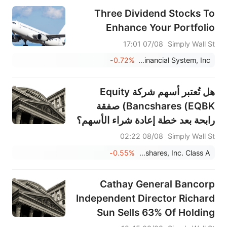
Three Dividend Stocks To
Enhance Your Portfolio
07/08 17:01
Simply Wall St
-0.72%
Community Financial System, Inc.
هل تُعتبر أسهم شركة Equity
Bancshares (EQBK) صفقة
رابحة بعد خطة إعادة شراء الأسهم؟
08/08 02:22
Simply Wall St
-0.55%
Equity Bancshares, Inc. Class A
Cathay General Bancorp
Independent Director Richard
Sun Sells 63% Of Holding