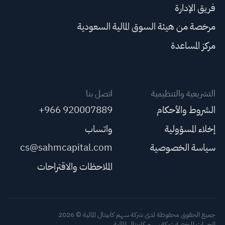
فريق الإدارة
مرخصة من هيئة السوق المالية السعودية
مركز المساعدة
التشريعية والتنظيمية
اتصل بنا
الشروط والأحكام
+966 920007889
إخلاء المسؤولية
واتساب
سياسة الخصوصية
cs@sahmcapital.com
الملاحظات والاقتراحات
جميع الحقوق محفوظة لدى شركة سهم كابيتال المالية © 2026
الجهات المرخصة شركة سهم كابيتال المالية