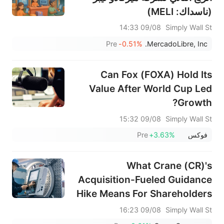
(ناسداك: MELI)
09/08 14:33
Simply Wall St
Pre
-0.51%
MercadoLibre, Inc.
Can Fox (FOXA) Hold Its
Value After World Cup Led
Growth?
09/08 15:32
Simply Wall St
فوكس
+3.63%
Pre
What Crane (CR)'s
Acquisition-Fueled Guidance
Hike Means For Shareholders
09/08 16:23
Simply Wall St