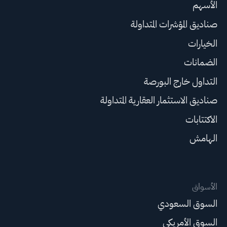
الأسهم
صناديق المؤشرات المتداولة
الخيارات
الضمانات
التداول خارج البورصة
صناديق الاستثمار العقارية المتداولة
الاكتتابات
الهامش
الأسواق
السوق السعودي
السوق الأمريكي