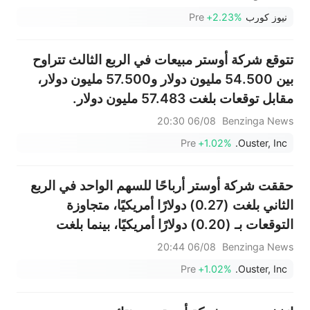
نيوز كورب
+2.23%
Pre
تتوقع شركة أوستر مبيعات في الربع الثالث تتراوح
بين 54.500 مليون دولار و57.500 مليون دولار،
مقابل توقعات بلغت 57.483 مليون دولار.
06/08 20:30
Benzinga News
Pre
+1.02%
Ouster, Inc.
حققت شركة أوستر أرباحًا للسهم الواحد في الربع
الثاني بلغت (0.27) دولارًا أمريكيًا، متجاوزة
التوقعات بـ (0.20) دولارًا أمريكيًا، بينما بلغت
المبيعات 54.626 مليون دولار أمريكي، متجاوزة
06/08 20:44
Benzinga News
التوقعات البالغة 50.883 مليون دولار أمريكي.
Pre
+1.02%
Ouster, Inc.