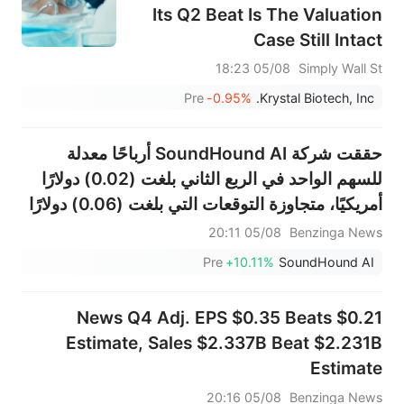
Its Q2 Beat Is The Valuation
Case Still Intact
05/08 18:23
Simply Wall St
Pre
-0.95%
Krystal Biotech, Inc.
حققت شركة SoundHound AI أرباحًا معدلة
للسهم الواحد في الربع الثاني بلغت (0.02) دولارًا
أمريكيًا، متجاوزة التوقعات التي بلغت (0.06) دولارًا
أمريكيًا، وبلغت المبيعات 61.897 مليون دولار
05/08 20:11
Benzinga News
أمريكي، متجاوزة التوقعات التي بلغت 52.388
Pre
+10.11%
SoundHound AI
مليون دولار أمريكي.
News Q4 Adj. EPS $0.35 Beats $0.21
Estimate, Sales $2.337B Beat $2.231B
Estimate
05/08 20:16
Benzinga News