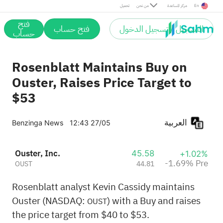
Pre
En
مركز المساعدة
من نحن
تحميل
فتح
التسجيل / تسجيل الدخول
فتح حساب
حساب
Rosenblatt Maintains Buy on
Ouster, Raises Price Target to
$53
العربية
Benzinga News
12:43 27/05
Ouster, Inc.
45.58
+1.02%
-1.69% Pre
OUST
44.81
Rosenblatt analyst Kevin Cassidy maintains
Ouster (NASDAQ:
) with a Buy and raises
OUST
the price target from $40 to $53.