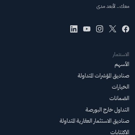
معك.. لأبعد مدى
الاستثمار
الأسهم
صناديق المؤشرات المتداولة
الخيارات
الضمانات
التداول خارج البورصة
صناديق الاستثمار العقارية المتداولة
الاكتتابات