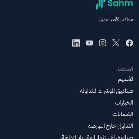
معك.. لأبعد مدى
الاستثمار
الأسهم
صناديق المؤشرات المتداولة
الخيارات
الضمانات
التداول خارج البورصة
صناديق الاستثمار العقارية المتداولة