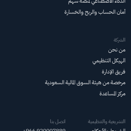
الذكاء الاصطناعي لمنصة سهم
أمان الحساب والربح والخسارة
الشركة
من نحن
الهيكل التنظيمي
فريق الإدارة
مرخصة من هيئة السوق المالية السعودية
مركز المساعدة
التشريعية والتنظيمية
اتصل بنا
الشروط والأحكام
+966 920007889