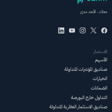
معك.. لأبعد مدى
الاستثمار
الأسهم
صناديق المؤشرات المتداولة
الخيارات
الضمانات
التداول خارج البورصة
صناديق الاستثمار العقارية المتداولة