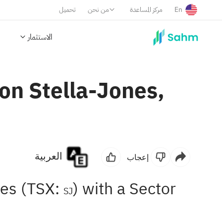
En
مركز المساعدة
من نحن
تحميل
الاستثمار
on Stella-Jones,
العربية
إعجاب
nes (TSX:
) with a Sector
SJ
.