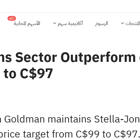
رائج
المنتجات
الرسوم
أكاديمية سهم
الأسهم المجانية
ns Sector Outperform 
 to C$97
n Goldman maintains Stella-Jo
rice target from C$99 to C$97