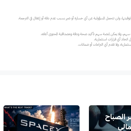
ارية، ولا تقدم أي التزامات أو ضمانات.