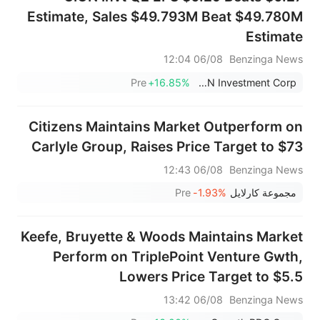
Estimate, Sales $49.793M Beat $49.780M
Estimate
06/08 12:04
Benzinga News
Pre
+16.85%
CION Investment Corp.
Citizens Maintains Market Outperform on
Carlyle Group, Raises Price Target to $73
06/08 12:43
Benzinga News
مجموعة كارلايل
-1.93%
Pre
Keefe, Bruyette & Woods Maintains Market
Perform on TriplePoint Venture Gwth,
Lowers Price Target to $5.5
06/08 13:42
Benzinga News