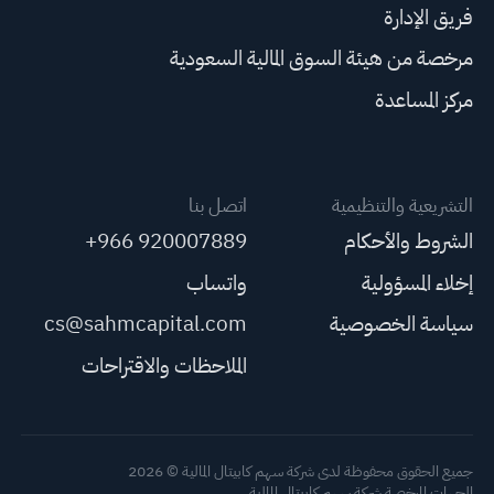
فريق الإدارة
مرخصة من هيئة السوق المالية السعودية
مركز المساعدة
التشريعية والتنظيمية
اتصل بنا
الشروط والأحكام
+966 920007889
إخلاء المسؤولية
واتساب
سياسة الخصوصية
cs@sahmcapital.com
الملاحظات والاقتراحات
جميع الحقوق محفوظة لدى شركة سهم كابيتال المالية © 2026
الجهات المرخصة شركة سهم كابيتال المالية