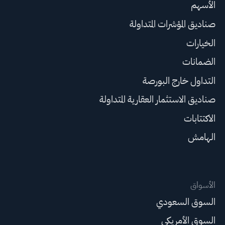
الأسهم
صناديق المؤشرات المتداولة
الخيارات
الضمانات
التداول خارج البورصة
صناديق الاستثمار العقارية المتداولة
الاكتتابات
الهامش
الأسواق
السوق السعودي
السوق الأمريكي