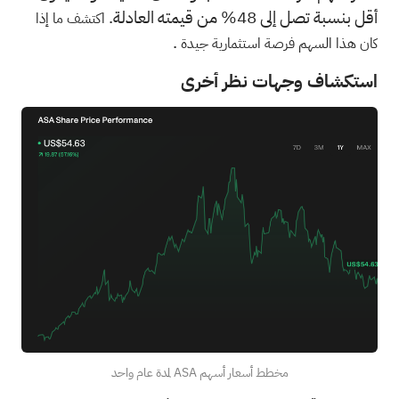
أقل بنسبة تصل إلى 48% من قيمته العادلة.
اكتشف ما إذا
.
كان هذا السهم فرصة استثمارية جيدة
استكشاف وجهات نظر أخرى
مخطط أسعار أسهم ASA لمدة عام واحد