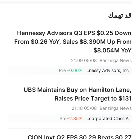
قد تهمك
عند الضرورة، يرجى استشارة مستشار استثمار محترف. لا تقدم منصة سهم أي مشورة استثمارية، ولا تقدم أي التزامات أو ضمانات.
Hennessy Advisors Q3 EPS $0.25 Down
From $0.26 YoY, Sales $8.390M Up From
$8.054M YoY
05/08 21:09
Benzinga News
Pre
+0.66%
Hennessy Advisors, Inc.
UBS Maintains Buy on Hamilton Lane,
Raises Price Target to $131
05/08 21:18
Benzinga News
Pre
-2.35%
Hamilton Lane Incorporated Class A
CION Invt Q2 EPS $0.29 Beats $0.27