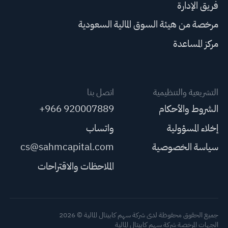
فريق الإدارة
مرخصة من هيئة السوق المالية السعودية
مركز المساعدة
التشريعية والتنظيمية
اتصل بنا
الشروط والأحكام
+966 920007889
إخلاء المسؤولية
واتساب
سياسة الخصوصية
cs@sahmcapital.com
الملاحظات والاقتراحات
جميع الحقوق محفوظة لدى شركة سهم كابيتال المالية © 2026
الجهات المرخصة شركة سهم كابيتال المالية