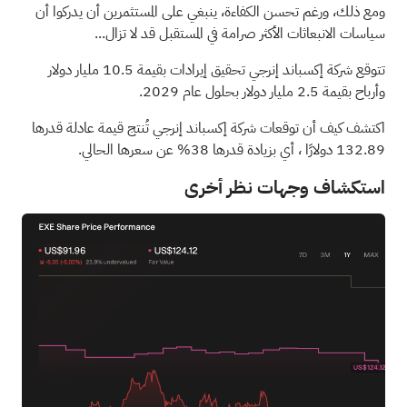
ومع ذلك، ورغم تحسن الكفاءة، ينبغي على المستثمرين أن يدركوا أن
سياسات الانبعاثات الأكثر صرامة في المستقبل قد لا تزال...
تتوقع شركة إكسباند إنرجي تحقيق إيرادات بقيمة 10.5 مليار دولار
وأرباح بقيمة 2.5 مليار دولار بحلول عام 2029.
اكتشف كيف أن توقعات شركة إكسباند إنرجي تُنتج قيمة عادلة قدرها
132.89 دولارًا
، أي بزيادة قدرها 38% عن سعرها الحالي.
استكشاف وجهات نظر أخرى