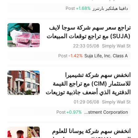
دافيتا هيلثكير بارتنرز
+1.68%
Post
تراجع سعر سهم شركة سوجا لايف
(SUJA) مع تراجع توقعات المبيعات
05/08 22:33
Simply Wall St
Post
-1.42%
Suja Life, Inc. Class A
انخفض سهم شركة تشيميرا
للاستثمار (CIM) مع تراجع القيمة
الدفترية الذي أضعف جاذبية توزيعات
الأرباح
06/08 01:29
Simply Wall St
Post
+0.97%
Chimera Investment Corporation
انخفض سهم شركة يوسانا للعلوم