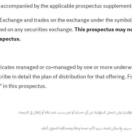
s accompanied by the applicable prospectus supplement
 Exchange and trades on the exchange under the symbo
isted on any securities exchange.
This prospectus may no
ospectus.
dicates managed or co-managed by one or more underwrit
ibe in detail the plan of distribution for that offering. 
" in this prospectus.