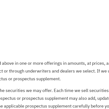
d above in one or more offerings in amounts, at prices, 
t or through underwriters and dealers we select. If we 
ctus or prospectus supplement.
he securities we may offer. Each time we sell securities,
rospectus or prospectus supplement may also add, update
e applicable prospectus supplement carefully before you