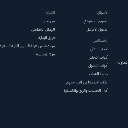
الأسواق
الشركة
السوق السعودي
من نحن
السوق الأمريكي
الهيكل التنظيمي
فريق الإدارة
الخصائص
مرخصة من هيئة السوق المالية السعود
الاختيار الذكي
مركز المساعدة
أدوات التحليل
متداولة
أدوات التداول
خدمة العملاء
الذكاء الاصطناعي لمنصة سهم
أمان الحساب والربح والخسارة