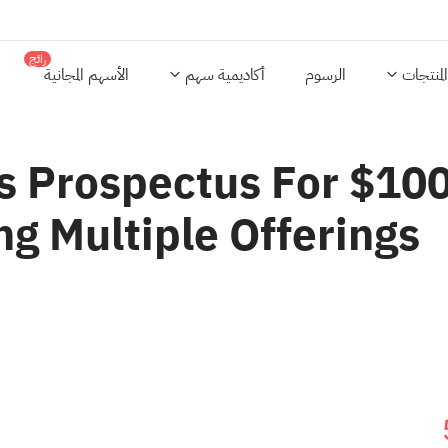
رائج
المنتجات
الرسوم
أكاديمية سهم
الأسهم المجانية
s Prospectus For $100
ng Multiple Offerings