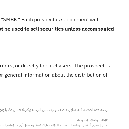
.
l "SMBK." Each prospectus supplement will
t be used to sell securities unless accompanied
ers, or directly to purchasers. The prospectus
For general information about the distribution of