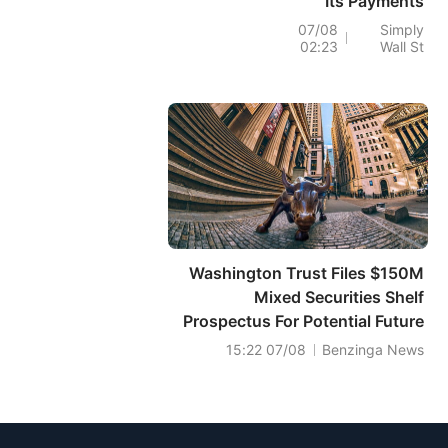
Its Payments
Partnership
07/08
Simply
02:23
Wall St
Through 2031
Washington Trust Files $150M
Mixed Securities Shelf
Prospectus For Potential Future
Offerings
07/08 15:22
Benzinga News