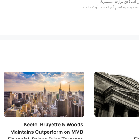
ارية، ولا تقدم أي التزامات أو ضمانات.
Keefe, Bruyette & Woods
Maintains Outperform on MVB