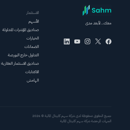
الاستثمار
الأسهم
معك.. لأبعد مدى
صناديق المؤشرات المتداولة
الخيارات
الضمانات
التداول خارج البورصة
صناديق الاستثمار العقارية ال
الاكتتابات
الهامش
جميع الحقوق محفوظة لدى شركة سهم كابيتال المالية © 2026
الجهات المرخصة شركة سهم كابيتال المالية