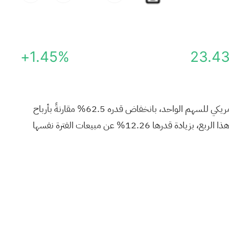
+1.45%
23.4
) عن أرباح ربع سنوية من العمليات المستمرة بلغت 0.09 دولار أمريكي للسهم الواحد، بانخفاض قدره 62.5% مقارنةً بأرباح
الفترة نفسها من العام الماضي التي بلغت 0.24 دولار أمريكي للسهم الواحد. وبلغت مبيعات الشركة 19.360 مليار دولار أمريكي خلال هذا الربع، بزيادة قدرها 12.26% عن مبيعات الفترة نفسها