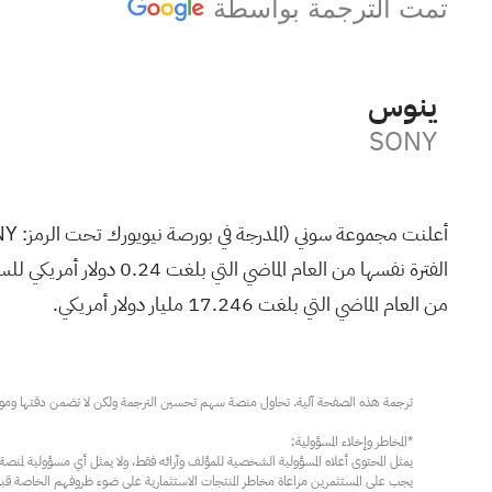
تمت الترجمة بواسطة
سوني
SONY
أعلنت مجموعة سوني (المدرجة في بورصة نيويورك تحت الرمز:
NY
من العام الماضي التي بلغت 17.246 مليار دولار أمريكي.