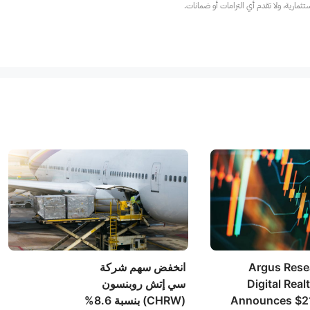
ارية، ولا تقدم أي التزامات أو ضمانات.
Argus Rese
انخفض سهم شركة
Digital Real
سي إتش روبنسون
Announces $21
(CHRW) بنسبة 8.6%