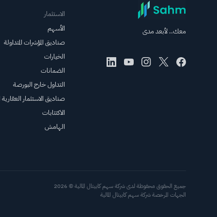
الاستثمار
الأسهم
معك.. لأبعد مدى
صناديق المؤشرات المتداولة
الخيارات
الضمانات
التداول خارج البورصة
صناديق الاستثمار العقارية ال
الاكتتابات
الهامش
جميع الحقوق محفوظة لدى شركة سهم كابيتال المالية © 2026
الجهات المرخصة شركة سهم كابيتال المالية