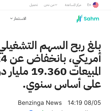
En
مركز المساعدة
من نحن
تحميل
الاستثمار
على أساس سنوي.
Benzinga News
14:19 08/05