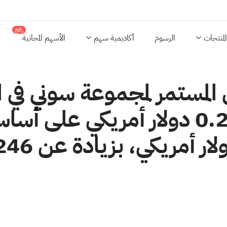
رائج
المنتجات
الرسوم
أكاديمية سهم
الأسهم المجانية
أمريكي، بانخفاض عن 0.24 دولار أمر