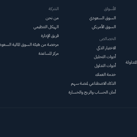
الأسواق
الشركة
السوق السعودي
من نحن
السوق الأمريكي
الهيكل التنظيمي
فريق الإدارة
الخصائص
مرخصة من هيئة السوق المالية السعود
الاختيار الذكي
مركز المساعدة
أدوات التحليل
متداولة
أدوات التداول
خدمة العملاء
الذكاء الاصطناعي لمنصة سهم
أمان الحساب والربح والخسارة