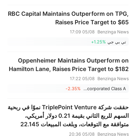
RBC Capital Maintains Outperform on TPG,
Raises Price Target to $65
05/08 17:09
Benzinga News
تي بي جي
+1.25%
Oppenheimer Maintains Outperform on
Hamilton Lane, Raises Price Target to $182
05/08 17:22
Benzinga News
-2.35%
Hamilton Lane Incorporated Class A
حققت شركة TriplePoint Venture نموًا في ربحية
السهم للربع الثاني بقيمة 0.21 دولار أمريكي،
متوافقة مع التوقعات، وبلغت المبيعات 22.145
مليون دولار أمريكي، بينما كانت أقل من التوقعات
05/08 20:36
Benzinga News