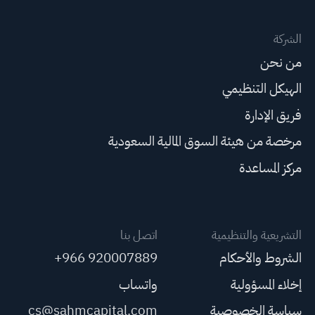
الشركة
من نحن
الهيكل التنظيمي
فريق الإدارة
مرخصة من هيئة السوق المالية السعودية
مركز المساعدة
التشريعية والتنظيمية
اتصل بنا
الشروط والأحكام
+966 920007889
إخلاء المسؤولية
واتساب
سياسة الخصوصية
cs@sahmcapital.com