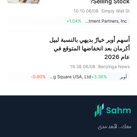
Selling Stock?
06/08 10:10
Simply Wall St
+1.04%
Virtus Investment Partners, Inc.
أسهم أوبر خيارٌ بديهي بالنسبة لبيل
أكرمان بعد انخفاضها المتوقع في
عام 2026
06/08 19:38
Benzinga News
أوبر
+3.36%
Pershing Square USA, Ltd.
-0.60%
معك.. لأبعد مدى