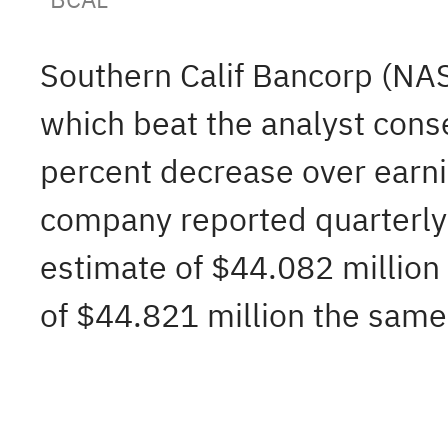
Southern Calif Bancorp (N
which beat the analyst cons
percent decrease over earni
company reported quarterly 
estimate of $44.082 million 
of $44.821 million the same 