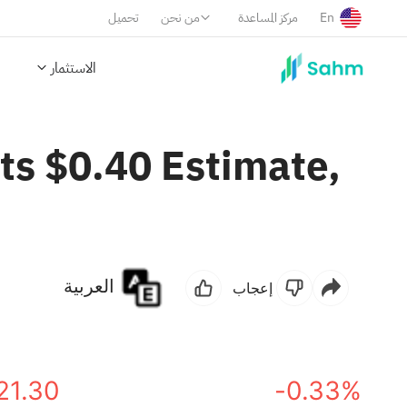
En
مركز المساعدة
من نحن
تحميل
الاستثمار
ts $0.40 Estimate,
العربية
إعجاب
21.30
-0.33%