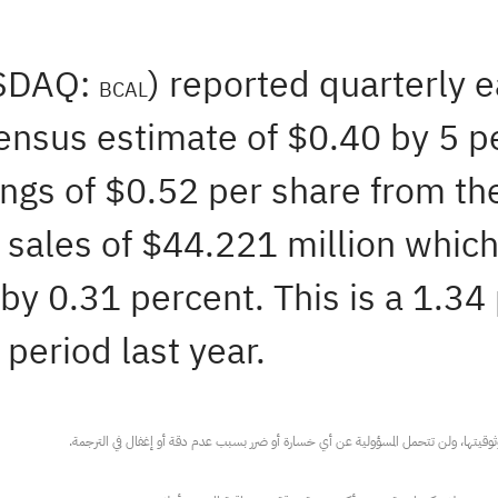
ASDAQ:
) reported quarterly 
BCAL
ensus estimate of $0.40 by 5 pe
ngs of $0.52 per share from the
sales of $44.221 million which
by 0.31 percent. This is a 1.3
period last year.