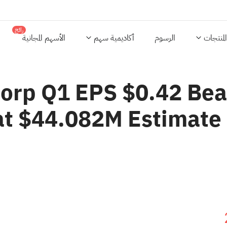
رائج
المنتجات
الرسوم
أكاديمية سهم
الأسهم المجانية
corp Q1 EPS $0.42 Bea
at $44.082M Estimate