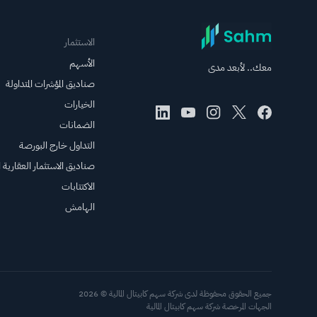
الاستثمار
الأسهم
معك.. لأبعد مدى
صناديق المؤشرات المتداولة
الخيارات
الضمانات
التداول خارج البورصة
صناديق الاستثمار العقارية ال
الاكتتابات
الهامش
جميع الحقوق محفوظة لدى شركة سهم كابيتال المالية © 2026
الجهات المرخصة شركة سهم كابيتال المالية