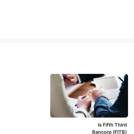
Is Fifth Third
Bancorp (FITB)