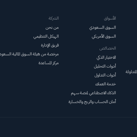
الأسواق
الشركة
السوق السعودي
من نحن
السوق الأمريكي
الهيكل التنظيمي
فريق الإدارة
الخصائص
مرخصة من هيئة السوق المالية السعود
الاختيار الذكي
مركز المساعدة
أدوات التحليل
متداولة
أدوات التداول
خدمة العملاء
الذكاء الاصطناعي لمنصة سهم
أمان الحساب والربح والخسارة