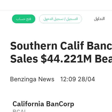
التسجيل / تسجيل الدخول
فتح حساب
التداول
Southern Calif Ban
Sales $44.221M Be
Benzinga News
12:09 28/04
California BanCorp
BCAL