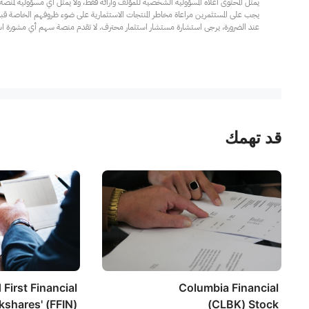
عند الضرورة، يرجى استشارة مستشار استثمار محترف. لا تقدم منصة سهم أي مشورة استثم
قد تهمك
 First Financial
Columbia Financial
shares' (FFIN)
(CLBK) Stock