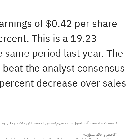
earnings of $0.42 per share
rcent. This is a 19.23
 same period last year. The
 beat the analyst consensus
4 percent decrease over sales