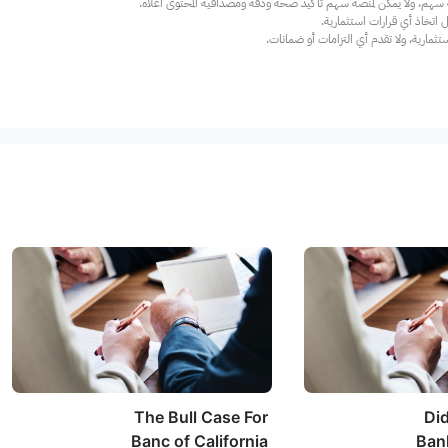
ارية، ولا تقدم أي التزامات أو ضمانات.
The Bull Case For
Did
Banc of California
Bank