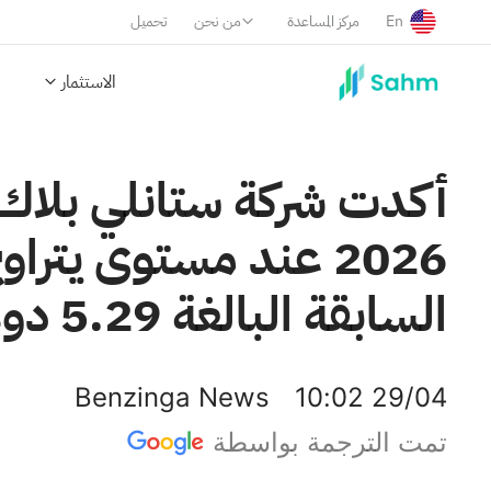
En
مركز المساعدة
من نحن
تحميل
الاستثمار
أكدت شركة ستانلي بلاك آن
السابقة البالغة 5.29 دولارًا أمريكيًا.
Benzinga News
10:02 29/04
تمت الترجمة بواسطة