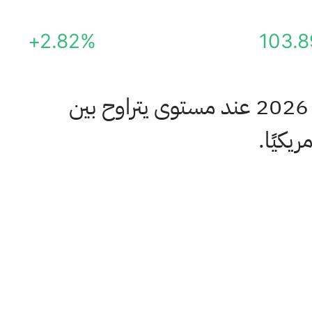
+2.82%
103.8
أكدت شركة ستانلي بلاك آند ديكر توقعاتها المعدلة لأرباح السهم للسنة المالية 2026 عند مستوى يتراوح بين