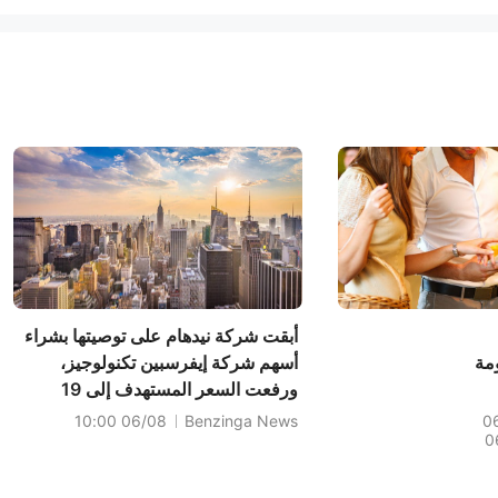
أبقت شركة نيدهام على توصيتها بشراء
قومة
أسهم شركة إيفرسبين تكنولوجيز،
ورفعت السعر المستهدف إلى 19
ؤل
دولارًا.
06/08 10:00
Benzinga News
0
0
سع