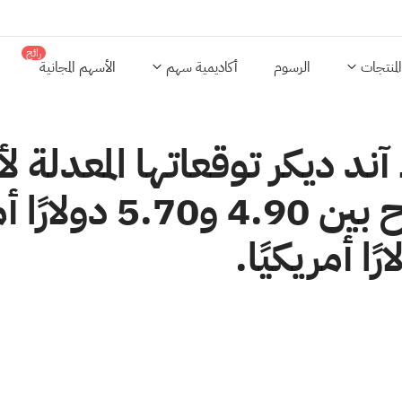
رائج
المنتجات
الرسوم
أكاديمية سهم
الأسهم المجانية
د ديكر توقعاتها المعدلة لأر
2026 عند مستوى يتر