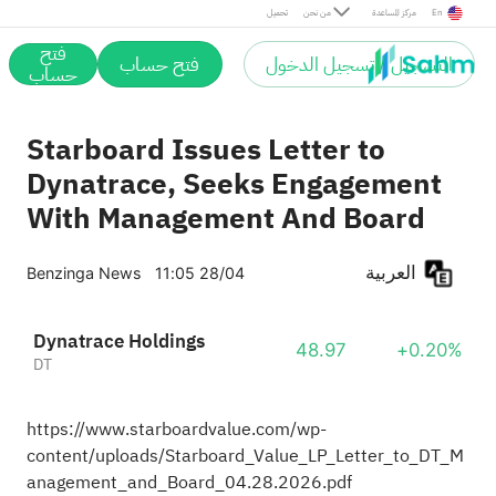
En
مركز المساعدة
من نحن
تحميل
فتح
التسجيل / تسجيل الدخول
فتح حساب
حساب
Starboard Issues Letter to
Dynatrace, Seeks Engagement
With Management And Board
العربية
Benzinga News
11:05 28/04
Dynatrace Holdings
48.97
+0.20%
DT
https://www.starboardvalue.com/wp-
content/uploads/Starboard_Value_LP_Letter_to_DT_M
anagement_and_Board_04.28.2026.pdf