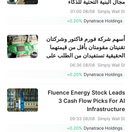
مجال البنية التحتية للذكاء
الاصطناعي
08/08 01:00
Simply Wall St
+0.20%
Dynatrace Holdings
أسهم شركة فورم فاكتور وشركتان
تقنيتان مقومتان بأقل من قيمتهما
الحقيقية تستفيدان من الطلب على
البنية التحتية للذكاء الاصطناعي
08/08 06:36
Simply Wall St
+0.20%
Dynatrace Holdings
Fluence Energy Stock Leads
3 Cash Flow Picks For AI
Infrastructure
08/08 09:33
Simply Wall St
+0.20%
Dynatrace Holdings