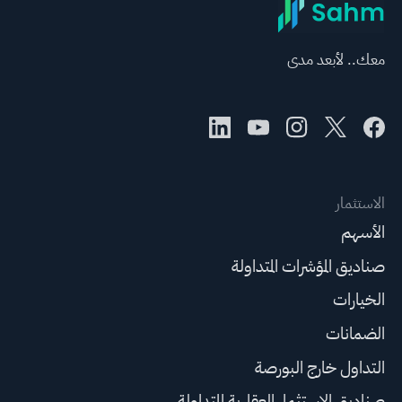
معك.. لأبعد مدى
الاستثمار
الأسهم
صناديق المؤشرات المتداولة
الخيارات
الضمانات
التداول خارج البورصة
صناديق الاستثمار العقارية المتداولة