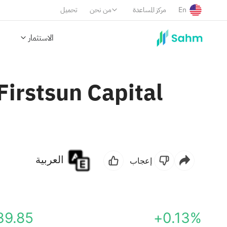
En
مركز المساعدة
من نحن
تحميل
الاستثمار
irstsun Capital
العربية
إعجاب
39.85
+0.13%