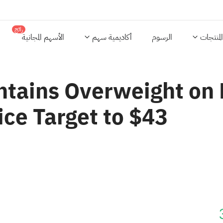
رائج
المنتجات
الرسوم
أكاديمية سهم
الأسهم المجانية
tains Overweight on F
ce Target to $43