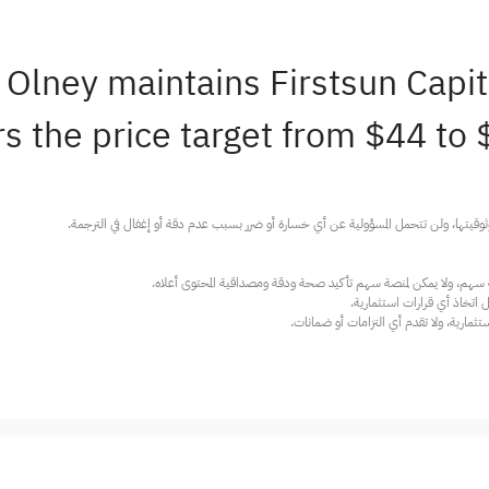
t Olney maintains Firstsun Cap
s the price target from $44 to 
ارية، ولا تقدم أي التزامات أو ضمانات.