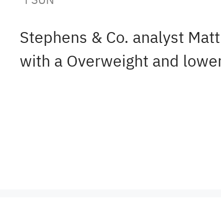
Stephens & Co. analyst Mat
with a Overweight and lower