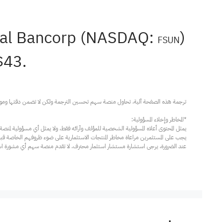
ital Bancorp (NASDAQ:
)
FSUN
$43.
عند الضرورة، يرجى استشارة مستشار استثمار محترف. لا تقدم منصة سهم أي مشورة استثم