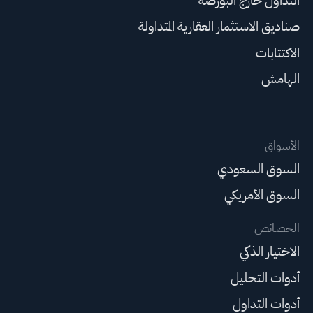
التداول خارج البورصة
صناديق الاستثمار العقارية المتداولة
الاكتتابات
الهامش
الأسواق
السوق السعودي
السوق الأمريكي
الخصائص
الاختيار الذكي
أدوات التحليل
أدوات التداول