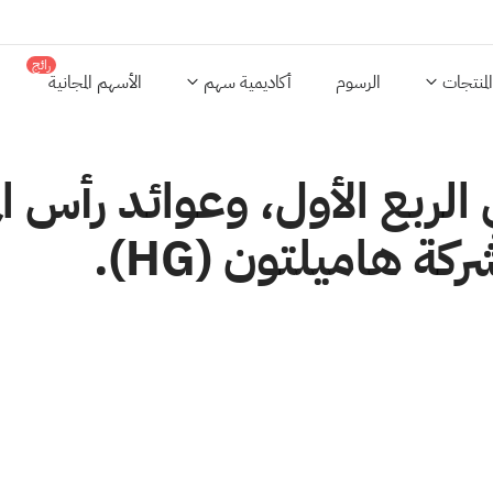
رائج
المنتجات
الرسوم
أكاديمية سهم
الأسهم المجانية
 الربع الأول، وعوائد رأس ال
ركة هاميلتون (HG).