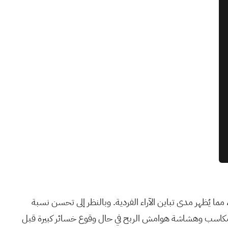
ين 11 دولارًا أمريكيًا وأكثر من 120 دولارًا أمريكيًا للسهم الواحد، مما يُظهر مدى تباين الآراء الفردية. وبالنظر إلى تحسن نسبة
حقيق مكاسب وهشاشة هوامش الربح في حال وقوع خسائر كبيرة قبل