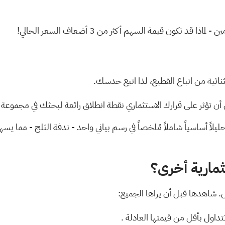
- لماذا قد تكون قيمة السهم أكثر من 3 أضعاف السعر الحالي!
تثنائية من اتباع القطيع، لذا اتبع حدسك.
ن تؤثر على قرارك الاستثماري نقطة انطلاق رائعة لبحثك في مجموعة 
ليلاً أساسياً شاملاً مُلخصاً في رسم بياني واحد - ندفة الثلج - مما يس
مارية أخرى؟
ل. شاهدها قبل أن يراها الجميع:
.