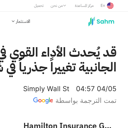
En
مركز المساعدة
من نحن
تحميل
الاستثمار
قد يُحدث الأداء القوي في
الجانبية تغييراً جذرياً في ش
Simply Wall St
04:57 04/05
تمت الترجمة بواسطة
Hamilton Insurance Group, Ltd. Class B