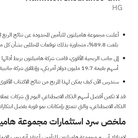
HG
بلغت 89.8%، متجاوزة بذلك توقعات المحللين بشأن كل من الأرباح والإيرادات.
أسهم بقيمة 19.7 مليون دولار أمريكي، وإطلاق شركة جانبية لإعادة التأمين على الحوادث لدعم النمو القائم على الرسوم.
سندرس الآن كيف يمكن لهذا المزيج من نتائج الاكتتاب الأقوى 
قد لا تكمن أفضل أسهم الذكاء الاصطناعي اليوم في شركات عملا
الذكاء الاصطناعي، والتي تتمتع بإمكانات نمو قوية
بفضل ابتكاراتها
ملخص سرد استثمارات مجموعة هاميلت
لامتلاك أسهم مجموعة هاميلتون للتأمين، أعتقد أنه يجب الإيمان