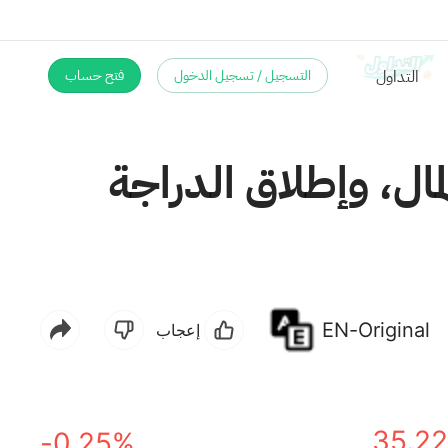
التسجيل / تسجيل الدخول
فتح حساب
مال، وإطلاق الدراجة
EN-Original
إعجاب
35.22
-0.25%