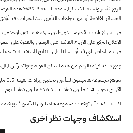
الربع الأخير ونسبة 
الخسائر الفادحة أو تغير اتجاهات التأمين ضد الحوادث قد تُؤدي 
الإعلان التركيز على الأرباح القائمة على الرسوم والقدرة على النمو
مراعاة المخاطر التي قد تُؤثر سلبًا على النتائج المستقبلية نتيجة 
ومع ذلك، فإنه بالرغم من هذه النتائج القوية وعوائد رأس المال، 
الأرباح بحوالي 1.4 مليون دولار عن 576.7 مليون دولار اليوم.
اكتشف كيف أن توقعات مجموعة هاميلتون للتأمين تُنتج قيمة عادلة قدرها 
استكشاف وجهات نظر أخرى