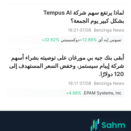
لماذا يرتفع سهم شركة Tempus AI
بشكل كبير يوم الجمعة؟
07/08 18:21
Benzinga News
تمبوس إيه آي
+12.86%
دوكسيميتي
+32.62%
أبقى بنك جيه بي مورغان على توصيته بشراء أسهم
شركة إيبام سيستمز، وخفض السعر المستهدف إلى
120 دولارًا.
07/08 18:17
Benzinga News
+4.68%
EPAM Systems, Inc.