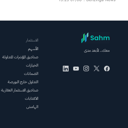
الاستثمار
الأسهم
معك.. لأبعد مدى
صناديق المؤشرات المتداولة
الخيارات
الضمانات
التداول خارج البورصة
صناديق الاستثمار العقارية ال
الاكتتابات
الهامش