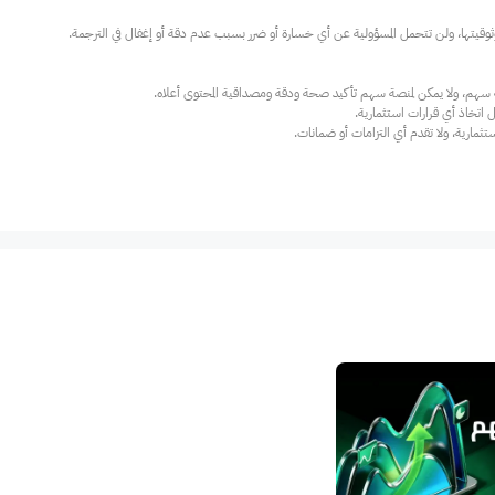
ارية، ولا تقدم أي التزامات أو ضمانات.