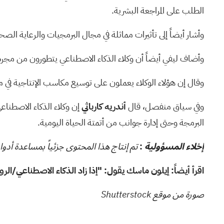
الطلب على المراجعة البشرية.
وأشار أيضاً إلى تأثيرات مماثلة في مجال البرمجيات والرعاية الص
وأضاف ليفي أيضاً أن
وكلاء الذكاء الاصطناعي يتطورون من مجرد
وقال إن هؤلاء الوكلاء يعملون على توسيع مكاسب الإنتاجية في 
وفي سياق منفصل، قال
أندريه كارباثي
إن
وكلاء الذكاء الاصطناع
البرمجة وحتى إدارة جوانب من أتمتة الحياة اليومية.
:
إخلاء المسؤولية
تم إنتاج هذا المحتوى جزئياً بمساعدة أد
اقرأ أيضاً:
إيلون ماسك يقول: "إذا زاد الذكاء الاصطناعي/الر
صورة من موقع Shutterstock