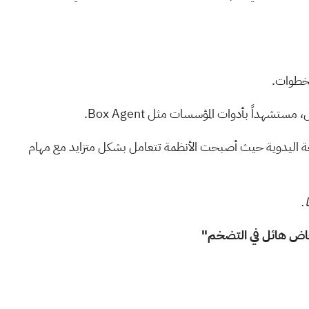
لخطوات.
اً بأدوات المؤسسات مثل Box Agent.
مجة اليدوية حيث أصبحت الأنظمة تتعامل بشكل متزايد مع مهام
.
خفاض هائل في التضخم"