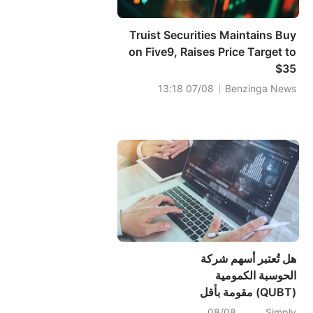
Truist Securities Maintains Buy
on Five9, Raises Price Target to
$35
07/08 13:18
Benzinga News
هل تُعتبر أسهم شركة
الحوسبة الكمومية
(QUBT) مقومة بأقل
من قيمتها الحقيقية مع
08/08
Simply