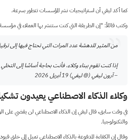
كما أكد ليفي أن استراتيجيات نشر المؤسسات تتطور بسرعة.
وكتب قائلاً: "إن الطريقة التي كنت ستنشر بها العملاء في مؤسسة ما قبل 18 شهرًا تختلف تمامًا عن أفضل الممارسات التي 
من المثير للدهشة عدد المرات التي تحتاج فيها إلى ترقية
إذا كنت تقوم ببناء وكلاء، فأنت بحاجة أساسًا إلى التخ
– آرون ليفي (@ ليفي)
19 أبريل 2026
وكلاء الذكاء الاصطناعي يعيدون تشكيل
في وقت سابق، قال ليفي إن
الذكاء الاصطناعي لن يقضي على ال
والتكنولوجيا.
وقال إن الكفاءة المدفوعة بالذكاء الاصطناعي تميل إلى خلق قيود