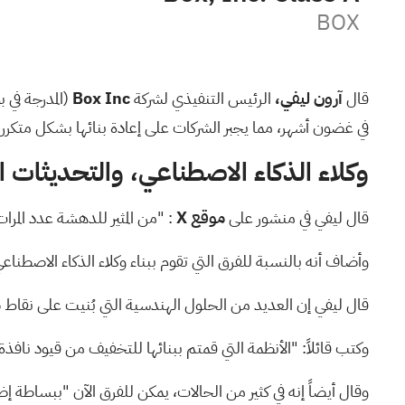
BOX
قال
آرون ليفي،
الرئيس التنفيذي لشركة
Box Inc
(المدرجة في 
في غضون أشهر، مما يجبر الشركات على إعادة بنائها بشكل متكرر.
وكلاء الذكاء الاصطناعي، والتحديثات ا
قال ليفي في منشور على
موقع X
: "من المثير للدهشة عدد المرات
وأضاف أنه بالنسبة للفرق التي تقوم ببناء وكلاء الذكاء الاصط
قال ليفي إن العديد من الحلول الهندسية التي بُنيت على نقاط 
وكتب قائلاً: "الأنظمة التي قمتم ببنائها للتخفيف من قيود نافذ
وقال أيضاً إنه في كثير من الحالات، يمكن للفرق الآن "ببساطة إ