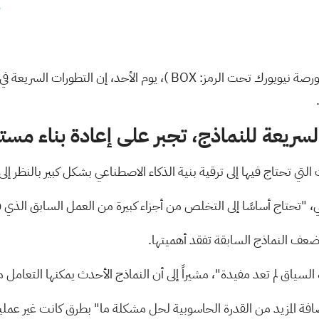
4
بورصة نيويورك تحت الرمز:
BOX
)، يوم الأحد، إن التطورات السريعة ف
لسريعة للنماذج، تجبر على إعادة بناء مست
 التي تحتاج فيها إلى ترقية بنية الذكاء الاصطناعي بشكل كبير بالنظر إلى
ناعي، "تحتاج أساسًا إلى التخلص من أجزاء كبيرة من العمل السابق ا
ضعف النماذج السابقة تفقد أهميتها.
ة السياق لم تعد مفيدة"، مشيراً إلى أن النماذج الأحدث يمكنها التعام
ضافة المزيد من القدرة الحاسوبية لحل مشكلة ما" بطرق كانت غير عملي