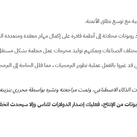
حية مع توسع نطاق الأتمتة.
 روبوتات محادثة
إلى أنظمة قادرة على إكمال مهام معقدة ومتعددة ا
مختلف الصناعات ويمكنهم توليد مخرجات عمل منظمة بشكل مستقل، مستشهد
ي قد غيروا بالفعل عملية تطوير البرمجيات
، مما قلل الحاجة إلى البر
وات الذكاء الاصطناعي، وتمت مراجعته ونشره بواسطة محرري بنزينغا
وبوتات من الإنتاج، فعليك إصدار الدولارات للناس وإلا سيحدث ان