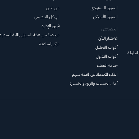
السوق السعودي
من نحن
السوق الأمريكي
الهيكل التنظيمي
فريق الإدارة
الخصائص
مرخصة من هيئة السوق المالية السعود
الاختيار الذكي
مركز المساعدة
أدوات التحليل
متداولة
أدوات التداول
خدمة العملاء
الذكاء الاصطناعي لمنصة سهم
أمان الحساب والربح والخسارة