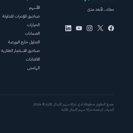
الأسهم
معك.. لأبعد مدى
صناديق المؤشرات المتداولة
الخيارات
الضمانات
التداول خارج البورصة
صناديق الاستثمار العقارية ال
الاكتتابات
الهامش
جميع الحقوق محفوظة لدى شركة سهم كابيتال المالية © 2026
الجهات المرخصة شركة سهم كابيتال المالية