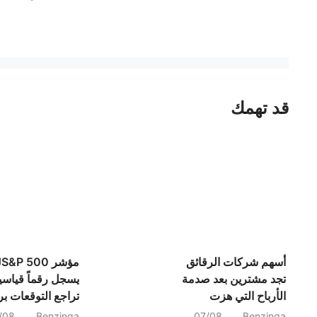
قد تهمك
أسهم شركات الرقائق
مؤشر S&P 500
تجد مشترين بعد صدمة
يسجل رقماً قياسيا
الأرباح التي هزت
تراجع التوقعات بر
التداول بالذكاء
أسعار الفائدة نتيجة
/08
Benzinga
07/08
Benzinga