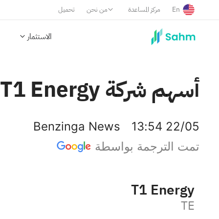
En
مركز المساعدة
من نحن
تحميل
الاستثمار
أسهم شركة T1 Energy تتراجع: ما الذي يدفع هذا التراجع؟
Benzinga News
13:54 22/05
تمت الترجمة بواسطة
T1 Energy
TE