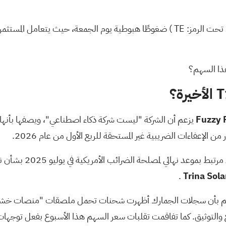
 تحت الرمز:
TE
) ضغوطًا هبوطية يوم الجمعة، حيث يتعامل المستثمرون
هذا السهم؟
يزعم أن الشركة "ليست شركة ذكاء اصطناعي"، ويصفها بأنها 
 لمصلحة الضرائب الأمريكية في يوليو 2025 بشأن نقل الملكية الفكرية لشركة
.
المتعلقة بمصداقية شركة T1 Energy أيضًا مزاعم بأن سجلات الجمارك أظهرت شحنات تحمل ملص
 والتوثيق. كما تفاقمت تقلبات سعر السهم هذا الأسبوع بفعل توجهات ال