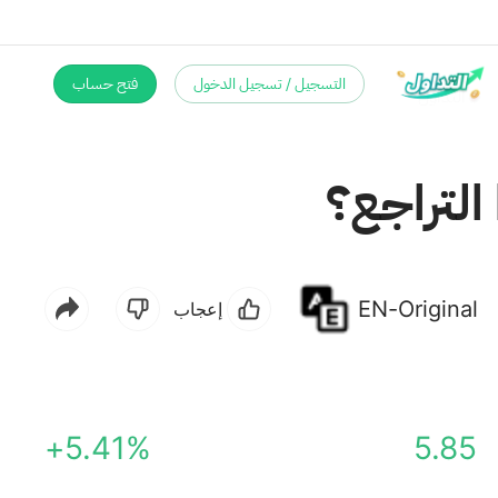
التسجيل / تسجيل الدخول
فتح حساب
EN-Original
إعجاب
+5.41%
5.85