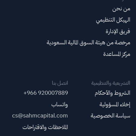
من نحن
الهيكل التنظيمي
فريق الإدارة
مرخصة من هيئة السوق المالية السعودية
مركز المساعدة
التشريعية والتنظيمية
اتصل بنا
الشروط والأحكام
+966 920007889
إخلاء المسؤولية
واتساب
سياسة الخصوصية
cs@sahmcapital.com
الملاحظات والاقتراحات