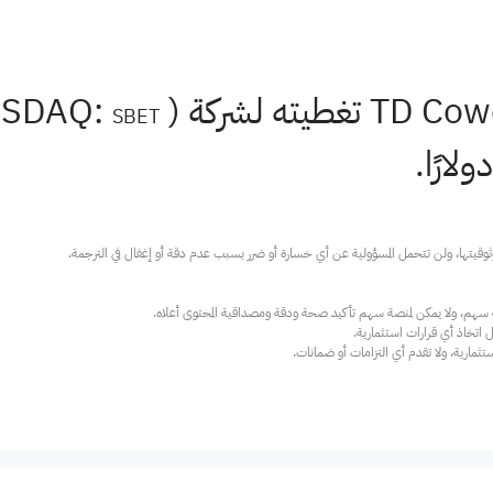
SBET
ارية، ولا تقدم أي التزامات أو ضمانات.