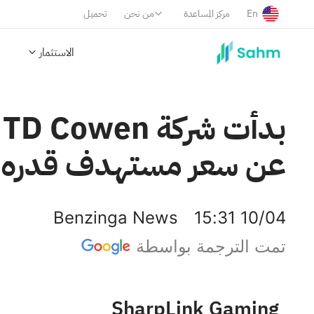
En
مركز المساعدة
من نحن
تحميل
الاستثمار
عن سعر مستهدف قدره 16 دولارًا.
Benzinga News
15:31 10/04
تمت الترجمة بواسطة
SharpLink Gaming