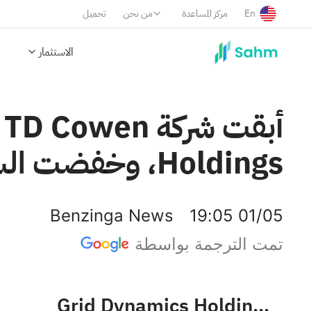
En
مركز المساعدة
من نحن
تحميل
الاستثمار
Holdings، وخفضت السعر المستهدف إلى 10 دولارات.
Benzinga News
19:05 01/05
تمت الترجمة بواسطة
Grid Dynamics Holdings, Inc. Class A