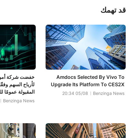
قد تهمك
Amdocs Selected By Vivo To
خفضت شركة أمود
Upgrade Its Platform To CES2X
لأرباح السهم وفقً
05/08 20:34
Benzinga News
Benzinga News
دولارًا مقابل 5.93 دولارًا تقديريًا