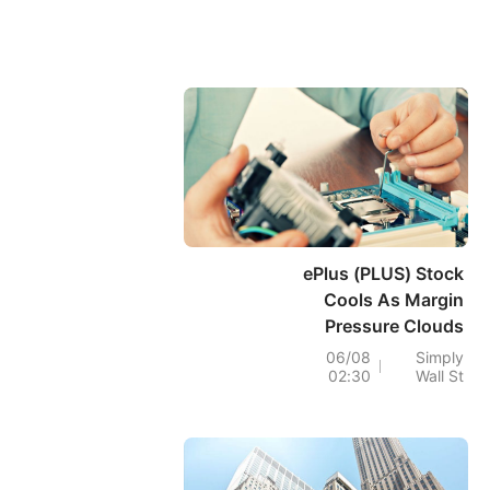
ePlus (PLUS) Stock
Cools As Margin
Pressure Clouds
Backlog Strength
06/08
Simply
02:30
Wall St