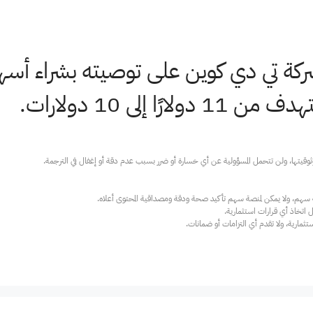
 شركة تي دي كوين على توصيته بشراء أس
ا إلى 10 دولارات.
ارية، ولا تقدم أي التزامات أو ضمانات.