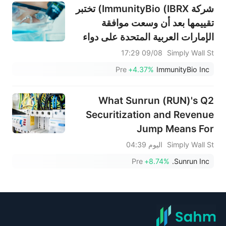
شركة ImmunityBio (IBRX) تختبر
تقييمها بعد أن وسعت موافقة
الإمارات العربية المتحدة على دواء
أنكتيفا نطاق أعمالها
09/08 17:29
Simply Wall St
Pre
+4.37%
ImmunityBio Inc
What Sunrun (RUN)'s Q2
Securitization and Revenue
Jump Means For
Shareholders
Simply Wall St
اليوم 04:39
Pre
+8.74%
Sunrun Inc.