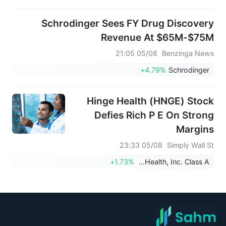
Schrodinger Sees FY Drug Discovery
Revenue At $65M-$75M
05/08 21:05
Benzinga News
+4.79%
Schrodinger
Hinge Health (HNGE) Stock
Defies Rich P E On Strong
Margins
05/08 23:33
Simply Wall St
+1.73%
Hinge Health, Inc. Class A