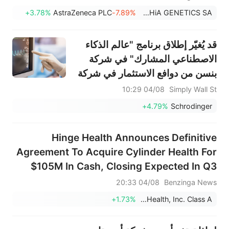
+3.78%
AstraZeneca PLC
-7.89%
SOPHiA GENETICS SA
قد يُغيّر إطلاق برنامج "عالم الذكاء
الاصطناعي المشارك" في شركة
بنسن من دوافع الاستثمار في شركة
شرودنغر (SDGR).
04/08 10:29
Simply Wall St
+4.79%
Schrodinger
Hinge Health Announces Definitive
Agreement To Acquire Cylinder Health For
$105M In Cash, Closing Expected In Q3
2026
04/08 20:33
Benzinga News
+1.73%
Hinge Health, Inc. Class A