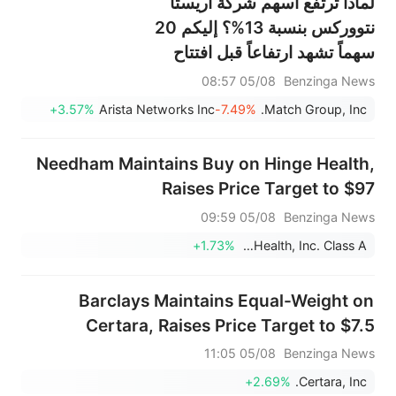
لماذا ترتفع أسهم شركة أريستا
نتووركس بنسبة 13%؟ إليكم 20
سهماً تشهد ارتفاعاً قبل افتتاح
السوق
05/08 08:57
Benzinga News
+3.57%
Arista Networks Inc
-7.49%
Match Group, Inc.
Needham Maintains Buy on Hinge Health,
Raises Price Target to $97
05/08 09:59
Benzinga News
+1.73%
Hinge Health, Inc. Class A
Barclays Maintains Equal-Weight on
Certara, Raises Price Target to $7.5
05/08 11:05
Benzinga News
+2.69%
Certara, Inc.