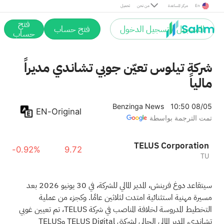
En
مركز المساعدة
من نحن
تحميل
فتح
التسجيل / تسجيل الدخول
فتح حساب
حساب
شركة تيلوس تعيّن جوبي تشاندي مديراً
مالياً
Benzinga News
10:50 08/05
EN-Original
تمت الترجمة بواسطة
TELUS Corporation
-0.92%
9.72
TU
سيتقاعد دوغ فرينش، المدير المالي للشركة، في 30 يونيو 2026 بعد
مسيرة مهنية استثنائية امتدت لثلاثين عامًا. وكجزء من عملية
التخطيط المدروسة لخلافة المناصب في شركة TELUS، تم تعيين غوبي
تشاندي، المدير المالي الحالي لشركتي TELUS Digital وTELUS