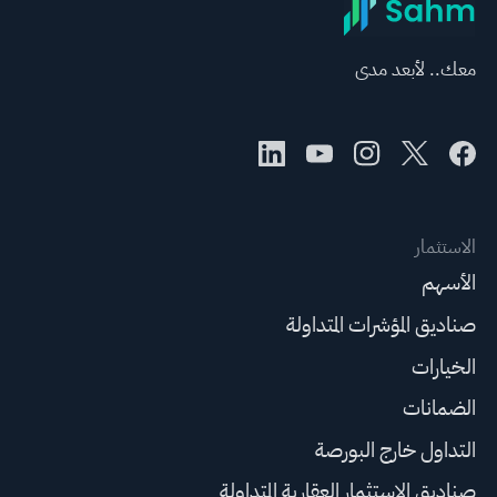
معك.. لأبعد مدى
الاستثمار
الأسهم
صناديق المؤشرات المتداولة
الخيارات
الضمانات
التداول خارج البورصة
صناديق الاستثمار العقارية المتداولة