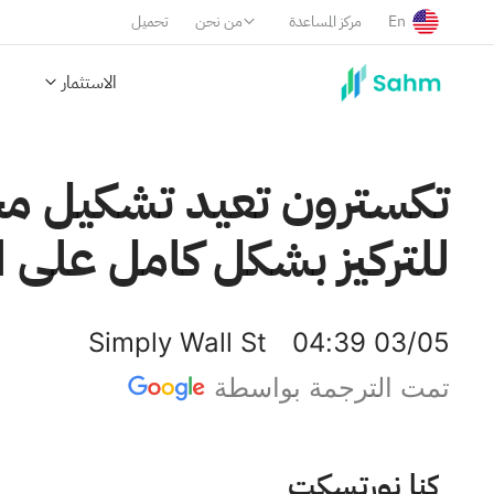
En
مركز المساعدة
من نحن
تحميل
الاستثمار
تكسترون تعيد تشكيل مح
للتركيز بشكل كامل على ا
Simply Wall St
04:39 03/05
تمت الترجمة بواسطة
تكسترون إنك