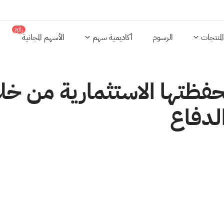
رائج
المنتجات
الرسوم
أكاديمية سهم
الأسهم المجانية
فظتها الاستثمارية من خ
لدفاع