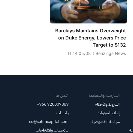
Barclays Maintains Overweight
on Duke Energy, Lowers Price
Target to $132
05/08 11:14
Benzinga News
التشريعية والتنظيمية
اتصل بنا
الشروط والأحكام
+966 920007889
إخلاء المسؤولية
واتساب
سياسة الخصوصية
cs@sahmcapital.com
ية
الملاحظات والاقتراحات