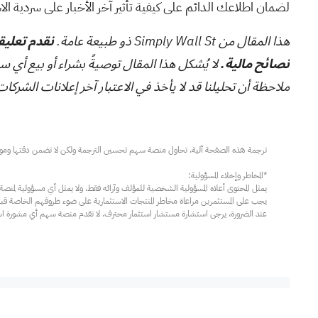
لضمان اطلاعك الدائم على كيفية تأثير آخر الأخبار على سردية ال
هذا المقال من Simply Wall St ذو طبيعة عامة.
نقدم تعليقا
نصائح مالية.
لا يُشكل هذا المقال توصيةً بشراء أو بيع أي س
ملاحظة أن تحليلنا قد لا يأخذ في الاعتبار آخر إعلانات الشركات الحساسة للسعر أو المعلوما
عند الضرورة، يرجى استشارة مستشار استثمار محترف. لا تقدم منصة سهم أي مشورة استثم