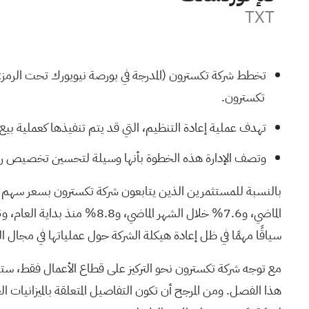
TXT
تكسترون.
تهدف عملية إعادة التنظيم، التي قد يتم تنفيذها كعملية بي
وتصف الإدارة هذه الخطوة بأنها وسيلة لتحسين تخصيص رأس ا
سياقًا مهمًا في ظل إعادة هيكلة الشركة حول عملياتها في مجال ال
مع توجه شركة تكسترون نحو التركيز على قطاع الأعمال فقط، ستت
هذا الفصل. ومن المرجح أن تكون التفاصيل المتعلقة بالميزانيات