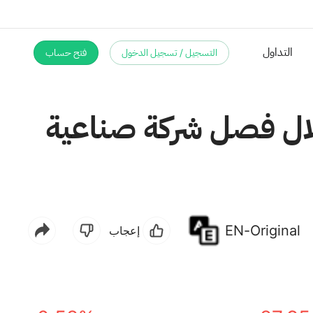
التسجيل / تسجيل الدخول
فتح حساب
لال فصل شركة صناعية
EN-Original
إعجاب