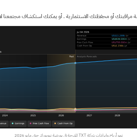
ة مراقبتك
أو
محفظتك الاستثمارية
. أو يمكنك استكشاف
مجتمعنا
لا
نمو أرباح وإيرادات شركة TXT المدرجة في بورصة نيويورك حتى مايو 2026