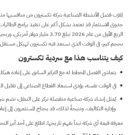
جدوى الاستثمار قد تعتمد بشكل أكبر على تنفيذ برامج الطائرات و
بحجم كبير، في الوقت الذي تستعد فيه تكسترون لهيكل مستقل.
كيف يتناسب هذا مع سردية تكسترون
يتماشى الفصل المخطط له مع التركيز السابق على إعادة هيكلة 
في الوقت نفسه، يؤدي استبعاد القطاع الصناعي إلى تقليل التن
يُمثل إنشاء شركة صناعية منفصلة تركز على التنقل، تضم شر
وإدارة التكاليف. ونتيجةً لذلك، قد يحتاج المستثمرون إلى إعا
معرفة قيمة أي شركة تبدأ بفهم تاريخها.
اطلع على أحد أبرز التحليلات في مجتمع  St