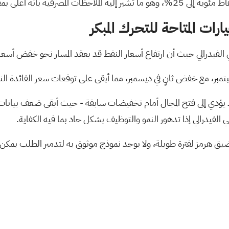
ارات المتاحة للتحرك المبكر
فيدرالي حيث أن ارتفاع أسعار النفط قد يعقد المسار نحو خفض أسعار 
مع خفض ثانٍ في ديسمبر، مما أبقى على توقعات سعر الفائدة النهائي عند 
د يؤدي إلى فتح المجال أمام تخفيضات سابقة - حيث أبقى ضعف بيانات ا
الفيدرالي إذا تدهور النمو والتوظيف بشكل حاد بما فيه الكفاية.
مضيق هرمز لفترة طويلة، ولا يوجد نموذج موثوق به لتدمير الطلب يمكن 