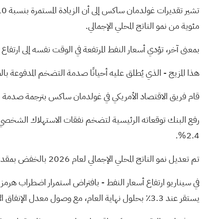
مئوية من نمو الناتج المحلي الإجمالي.
بمعنى آخر، تؤدي أسعار النفط المرتفعة في الوقت نفسه إلى ارتف
هذا المزيج - الذي يُطلق عليه أحيانًا صدمة التضخم المدفوعة 
قام فريق الاقتصاد الأمريكي في غولدمان ساكس بترجمة صدمة النف
2.4%.
تم تعديل نمو الناتج المحلي الإجمالي لعام 2026 بالخفض بمقدار 0.3 نقطة مئوية إلى 2.2% على أساس الربع الرابع / الربع الرابع، أو 2.6% على أساس السنة الكاملة.
يستقر عند 3.3٪ بحلول نهاية العام، مع وصول معدل الإنفاق الاستهلاكي الشخصي الأساسي إلى 2.5٪.