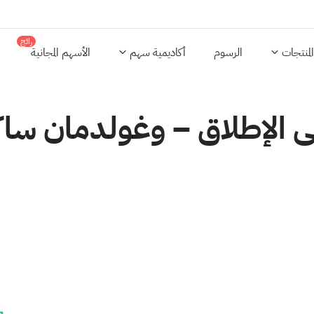
رائج
المنتجات
الرسوم
أكاديمية سهم
الأسهم المجانية
 الإطلاق – وغولدمان ساك