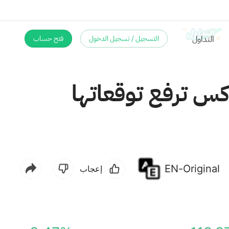
التسجيل / تسجيل الدخول
فتح حساب
س ترفع توقعاتها
EN-Original
إعجاب