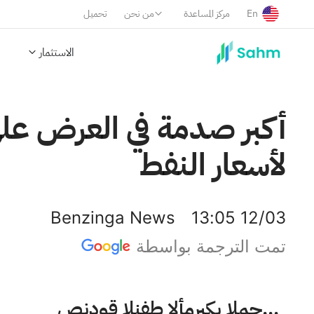
En
مركز المساعدة
من نحن
تحميل
الاستثمار
أكبر صدمة في العرض على
لأسعار النفط
Benzinga News
13:05 12/03
تمت الترجمة بواسطة
صندوق النفط الأمريكي المحدود LP