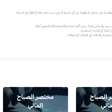
ارية، ولا تقدم أي التزامات أو ضمانات.