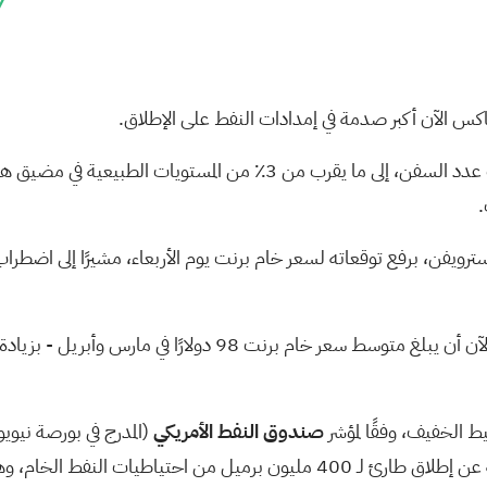
7
ساكس الآن أكبر صدمة في إمدادات النفط على الإطلاق.
ويفن، برفع توقعاته لسعر خام برنت يوم الأربعاء، مشيرًا إلى اضطراب 
 الخفيف، وفقًا لمؤشر
صندوق النفط الأمريكي
(المدرج في بورصة نيوي
ط الخام، وهو أكبر إطلاق في التاريخ.