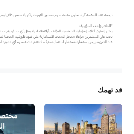
عند الضرورة، يرجى استشارة مستشار استثمار محترف. لا تقدم منصة سهم أي مشورة استثم
قد تهمك