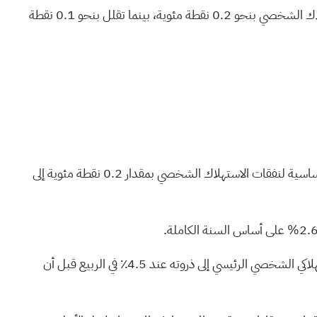
تشير تقديرات غولدمان ساكس إلى أن الزيادة المستمرة بنسبة 10٪ في أسعار النفط ترفع معدل التضخم الرئيسي لأسعار نفقات الاستهلاك الشخصي بنحو 0.2 نقطة مئوية، بينما تقلل بنحو 0.1 نقطة
رفع البنك توقعاته الرئيسية لتضخم نفقات الاستهلاك الشخصي لشهر ديسمبر 2026 بمقدار 0.8 نقطة مئوية إلى 2.9% وتوقعاته الأساسية لنفقات الاستهلاك الشخصي بمقدار 0.2 نقطة مئوية إلى
في سيناريو ارتفاع أسعار النفط - بافتراض استمرار اضطراب هرمز لمدة شهر كامل - تتوقع غولدمان ساكس أن يصل معدل الإنفاق الاستهلاكي الشخصي الرئيسي إلى ذروته عند 4.5٪ في الربيع قبل أن