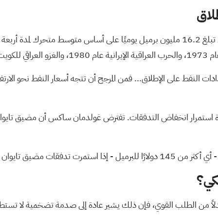
لاق
يُظهر تحليل غولدمان أن الضربة الحالية لصادرات الخليج العربي تبلغ 16.2 مليون برميل يوميً
 1990.
ات النفط على الإطلاق... فمن المرجح أن تتجه أسعار النفط نحو الارت
كي؟
ً من الطلب القوي، فإن ذلك يشير عادة إلى صدمة تضخمية لا تستطيع 