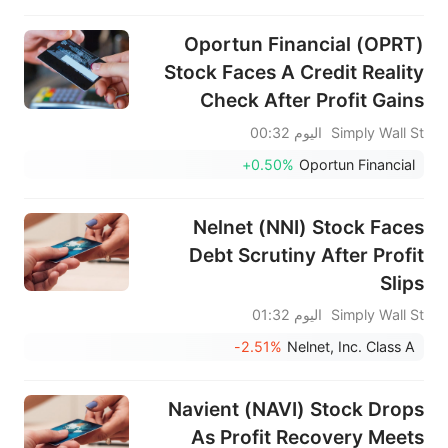
Oportun Financial (OPRT)
Stock Faces A Credit Reality
Check After Profit Gains
Simply Wall St
اليوم 00:32
+0.50%
Oportun Financial
Nelnet (NNI) Stock Faces
Debt Scrutiny After Profit
Slips
Simply Wall St
اليوم 01:32
-2.51%
Nelnet, Inc. Class A
Navient (NAVI) Stock Drops
As Profit Recovery Meets