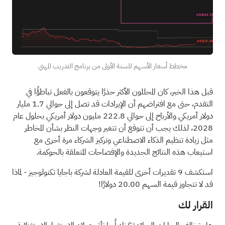
مخطط أسعار الأسهم للسنة الأولى من برنامج التدريب المهني
قبل هذا الخبر، كان المحللون الأكثر حذرًا يتوقعون بالفعل تباطؤًا في
التقدم، حتى مع افتراضهم أن الإيرادات قد تصل إلى حوالي 1.7 مليار
دولار أمريكي والأرباح إلى حوالي 222.8 مليون دولار أمريكي بحلول عام
2028، لذلك يجب أن تتوقع أن تتغير وجهات النظر بشأن المخاطر
مثل زيادة تنظيم الذكاء الاصطناعي وتركيز الشركاء مرة أخرى مع
استيعاب هذه النتائج الجديدة والإفصاحات المتعلقة بالحوكمة.
استكشف 9 تقديرات أخرى للقيمة العادلة لشركة باجايا تكنولوجيز
- لماذا
قد لا تتجاوز قيمة السهم 20.00 دولارًا!
القرار لك