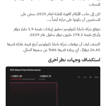
المنتجات.
لكن إلى جانب الأرقام القوية المعلنة لعام 2025، ينبغي على
المستثمرين أن يكونوا على دراية أيضاً بـ...
تتوقع شركة باجايا تكنولوجيز تحقيق إيرادات بقيمة 1.9 مليار دولار
وأرباح بقيمة 278.2 مليون دولار بحلول عام 2029.
اكتشف كيف أن توقعات شركة باجايا تكنولوجيز تُنتج قيمة عادلة قدرها
26.45 دولارًا
، أي بزيادة قدرها 86% عن سعرها الحالي.
استكشاف وجهات نظر أخرى