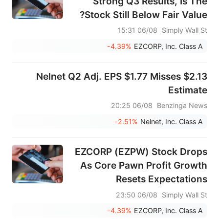
Strong Q3 Results, Is The
Stock Still Below Fair Value?
06/08 15:31
Simply Wall St
-4.39%
EZCORP, Inc. Class A
Nelnet Q2 Adj. EPS $1.77 Misses $2.13
Estimate
06/08 20:25
Benzinga News
-2.51%
Nelnet, Inc. Class A
EZCORP (EZPW) Stock Drops
As Core Pawn Profit Growth
Resets Expectations
06/08 23:50
Simply Wall St
-4.39%
EZCORP, Inc. Class A