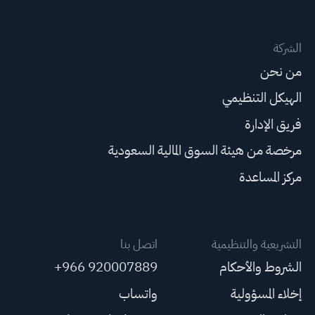
الشركة
من نحن
الهيكل التنظيمي
فريق الإدارة
مرخصة من هيئة السوق المالية السعودية
مركز المساعدة
التشريعية والتنظيمية
اتصل بنا
الشروط والأحكام
+966 920007889
إخلاء المسؤولية
واتساب