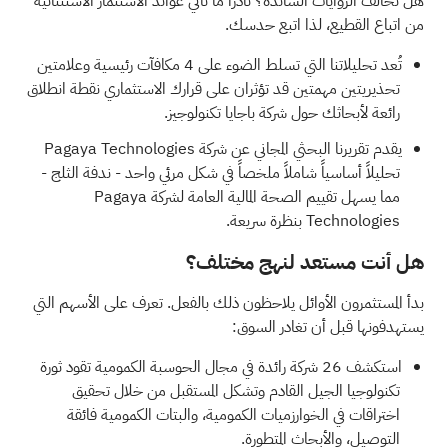
هل تخالف الروايات السائدة؟ نادراً ما تأتي عوائد الاستثمار الاستثنائية
من اتباع القطيع، لذا اتبع حدسك.
تُعد تحليلاتنا التي تسلط الضوء على
4 مكافآت رئيسية وعلامتين
تحذيريتين مهمتين
قد تؤثران على قرارك الاستثماري نقطة انطلاق
رائعة لأبحاثك حول شركة باجايا تكنولوجيز.
يقدم
تقريرنا البحثي المجاني عن شركة Pagaya Technologies
تحليلاً أساسياً شاملاً ملخصاً في شكل مرئي واحد - ندفة الثلج -
مما يسهل تقييم الصحة المالية العامة لشركة Pagaya
Technologies بنظرة سريعة.
هل أنت مستعد لنهج مختلف؟
بدأ المستثمرون الأوائل يلاحظون ذلك بالفعل. تعرف على الأسهم التي
يستهدفونها قبل أن تغادر السوق:
استكشف
26 شركة رائدة في مجال الحوسبة الكمومية
تقود ثورة
تكنولوجيا الجيل القادم وتشكل المستقبل من خلال تحقيق
اختراقات في الخوارزميات الكمومية، والبتات الكمومية فائقة
التوصيل، والأبحاث المتطورة.