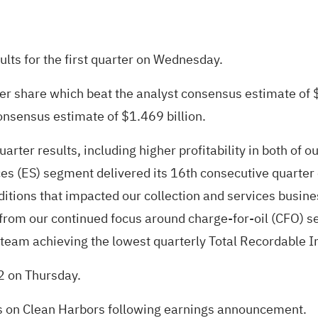
lts for the first
quarter on Wednesday.
er share which beat the analyst consensus estimate of 
onsensus estimate of $1.469 billion.
rter results, including higher profitability in both of 
ces (ES) segment delivered its 16th consecutive quarte
tions that impacted our collection and services busine
from our continued focus around charge-for-oil (CFO) ser
eam achieving the lowest quarterly Total Recordable Inc
2 on Thursday.
ts on Clean Harbors following earnings announcement.