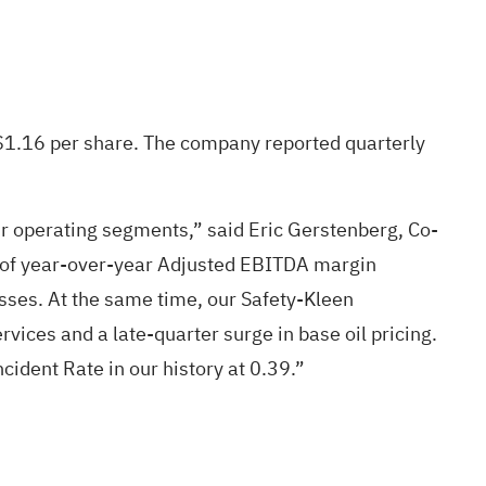
$1.16 per share. The company reported quarterly
our operating segments,” said Eric Gerstenberg, Co-
r of year-over-year Adjusted EBITDA margin
sses. At the same time, our Safety-Kleen
vices and a late-quarter surge in base oil pricing.
ident Rate in our history at 0.39.”