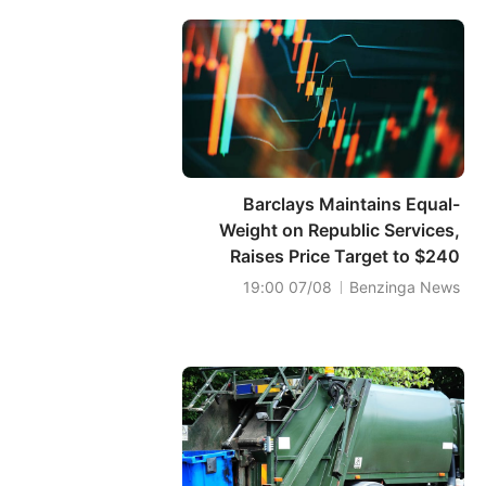
Barclays Maintains Equal-
Weight on Republic Services,
Raises Price Target to $240
07/08 19:00
Benzinga News