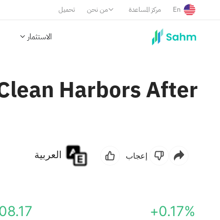
En
مركز المساعدة
من نحن
تحميل
الاستثمار
Clean Harbors After
العربية
إعجاب
08.17
+0.17%