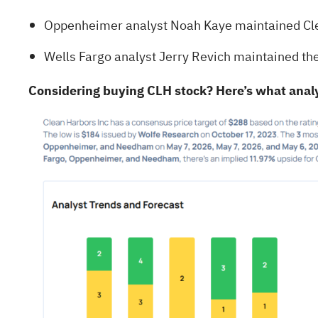
Oppenheimer analyst Noah Kaye maintained Clea
Wells Fargo analyst Jerry Revich maintained the
Considering buying CLH stock? Here’s what analy