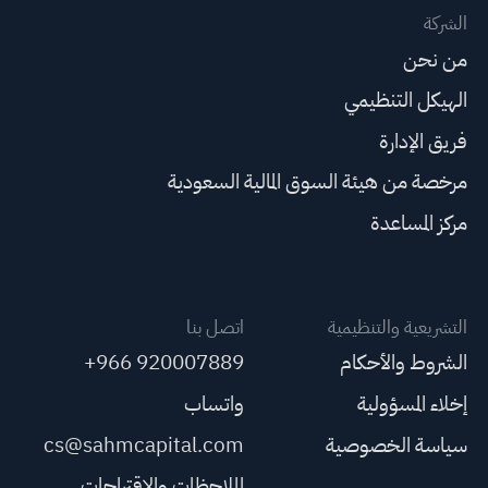
الشركة
من نحن
الهيكل التنظيمي
فريق الإدارة
مرخصة من هيئة السوق المالية السعودية
مركز المساعدة
التشريعية والتنظيمية
اتصل بنا
الشروط والأحكام
+966 920007889
إخلاء المسؤولية
واتساب
سياسة الخصوصية
cs@sahmcapital.com
الملاحظات والاقتراحات