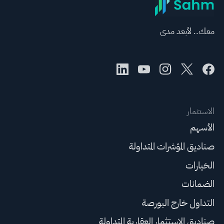
معك.. لأبعد مدى
الاستثمار
الأسهم
صناديق المؤشرات المتداولة
الخيارات
الضمانات
التداول خارج البورصة
صناديق الاستثمار العقارية المتداولة