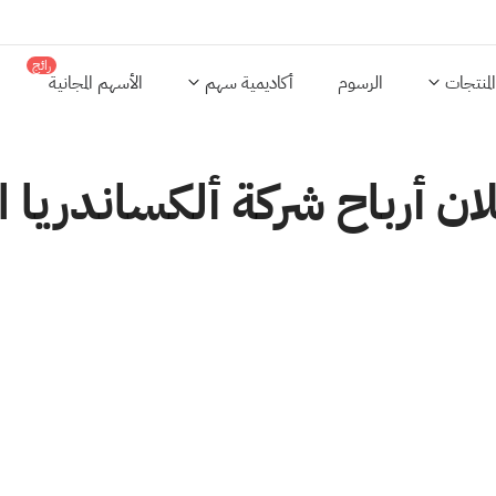
رائج
المنتجات
الرسوم
أكاديمية سهم
الأسهم المجانية
ان أرباح شركة ألكساندريا ا
8