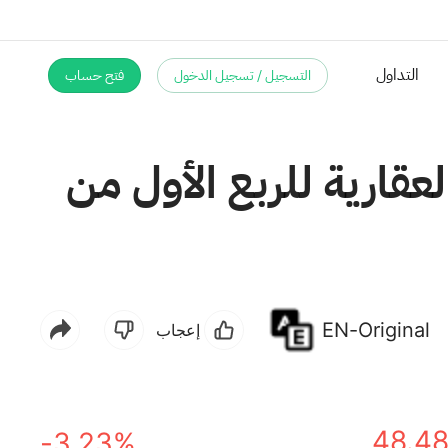
التسجيل / تسجيل الدخول
فتح حساب
لعقارية للربع الأول من
EN-Original
إعجاب
48.4
-3.23%