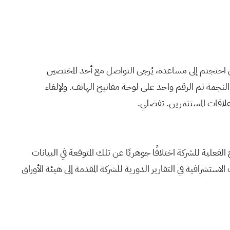
٢٠. جميع المشاركين في وضع الاستماع فقط. في حال احتجتم إلى مساعدة، يُرجى التواصل مع أحد المختصين
لنجمة ثم الرقم واحد على لوحة مفاتيح الهاتف. ولإلغاء
 علاقات المستثمرين. تفضلي.
 الفعلية للشركة اختلافًا جوهريًا عن تلك المتوقعة في البيانات
لاستشرافية في التقارير الدورية للشركة المقدمة إلى هيئة الأوراق