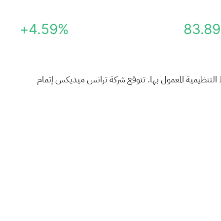
+4.59%
83.89
روط التنظيمية المعمول بها. تتوقع شركة ترانس ميديكس إتمام