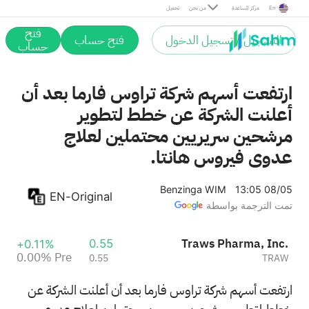
Pre
En
مركز المساعدة
من نحن
تحميل
فتح
التسجيل / تسجيل الدخول
فتح حساب
حساب
ارتفعت أسهم شركة تراوس فارما بعد أن
أعلنت الشركة عن خطط لتطوير
مرشحين سريريين محتملين لعلاج
عدوى فيروس هانتا.
Benzinga WIM
13:05 08/05
EN-Original
تمت الترجمة بواسطة
Traws Pharma, Inc.
0.55
+0.11%
0.00%
Pre
0.55
TRAW
ارتفعت أسهم شركة تراوس فارما بعد أن أعلنت الشركة عن