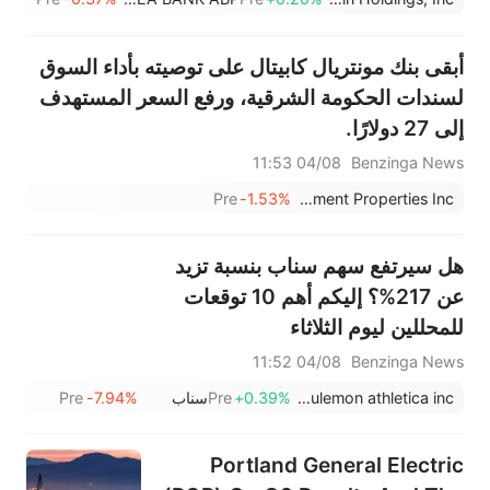
أبقى بنك مونتريال كابيتال على توصيته بأداء السوق
لسندات الحكومة الشرقية، ورفع السعر المستهدف
إلى 27 دولارًا.
04/08 11:53
Benzinga News
Pre
-1.53%
Easterly Government Properties Inc
هل سيرتفع سهم سناب بنسبة تزيد
عن 217%؟ إليكم أهم 10 توقعات
للمحللين ليوم الثلاثاء
04/08 11:52
Benzinga News
lululemon athletica inc.
+0.39%
Pre
سناب
-7.94%
Pre
Portland General Electric