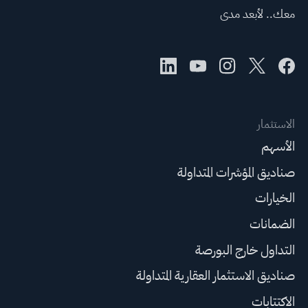
معك.. لأبعد مدى
الاستثمار
الأسهم
صناديق المؤشرات المتداولة
الخيارات
الضمانات
التداول خارج البورصة
صناديق الاستثمار العقارية المتداولة
الاكتتابات