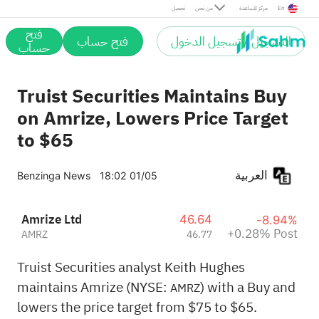
Post
En
مركز المساعدة
من نحن
تحميل
فتح
التسجيل / تسجيل الدخول
فتح حساب
حساب
Truist Securities Maintains Buy
on Amrize, Lowers Price Target
to $65
العربية
Benzinga News
18:02 01/05
Amrize Ltd
46.64
-8.94%
+0.28% Post
AMRZ
46.77
Truist Securities analyst Keith Hughes
maintains Amrize (NYSE:
) with a Buy and
AMRZ
lowers the price target from $75 to $65.