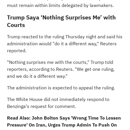
must remain within limits delegated by lawmakers.
Trump Saya ‘Nothing Surprises Me’ with
Courts
Trump reacted to the ruling Thursday night and said his
administration would "do it a different way," Reuters
reported.
"Nothing surprises me with the courts," Trump told
reporters, according to Reuters. "We get one ruling,
and we do it a different way."
The administration is expected to appeal the ruling.
The White House did not immediately respond to
Benzinga
‘s request for comment.
Read Also:
John Bolton Says 'Wrong Time To Lessen
Pressure' On Iran, Urges Trump Admin To Push On