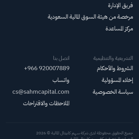
فريق الإدارة
مرخصة من هيئة السوق المالية السعودية
مركز المساعدة
التشريعية والتنظيمية
اتصل بنا
الشروط والأحكام
+966 920007889
إخلاء المسؤولية
واتساب
سياسة الخصوصية
cs@sahmcapital.com
الملاحظات والاقتراحات
جميع الحقوق محفوظة لدى شركة سهم كابيتال المالية © 2026
الجهات المرخصة شركة سهم كابيتال المالية