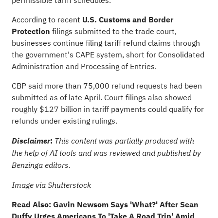
permissible tariff schedules.
According to recent
U.S. Customs and Border
Protection
filings submitted to the trade court,
businesses continue filing tariff refund claims through
the government's CAPE system, short for Consolidated
Administration and Processing of Entries.
CBP said more than
75,000 refund requests had been
submitted
as of late April. Court filings also showed
roughly $127 billion in tariff payments could qualify for
refunds under existing rulings.
:
Disclaimer
This content was partially produced with
the help of AI tools and was reviewed and published by
.
Benzinga editors
Image via Shutterstock
Read Also:
Gavin Newsom Says 'What?' After Sean
Duffy Urges Americans To 'Take A Road Trip' Amid