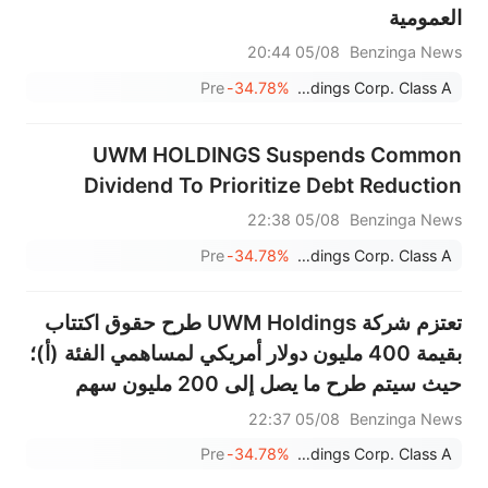
العمومية
05/08 20:44
Benzinga News
Pre
-34.78%
UWM Holdings Corp. Class A
UWM HOLDINGS Suspends Common
Dividend To Prioritize Debt Reduction
05/08 22:38
Benzinga News
Pre
-34.78%
UWM Holdings Corp. Class A
تعتزم شركة UWM Holdings طرح حقوق اكتتاب
بقيمة 400 مليون دولار أمريكي لمساهمي الفئة (أ)؛
حيث سيتم طرح ما يصل إلى 200 مليون سهم
بسعر لا يقل عن 2.00 دولار أمريكي للسهم الواحد.
05/08 22:37
Benzinga News
Pre
-34.78%
UWM Holdings Corp. Class A