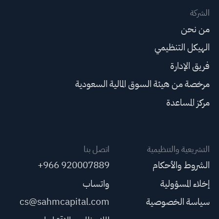
الشركة
من نحن
الهيكل التنظيمي
فريق الإدارة
مرخصة من هيئة السوق المالية السعودية
مركز المساعدة
التشريعية والتنظيمية
اتصل بنا
الشروط والأحكام
+966 920007889
إخلاء المسؤولية
واتساب
سياسة الخصوصية
cs@sahmcapital.com