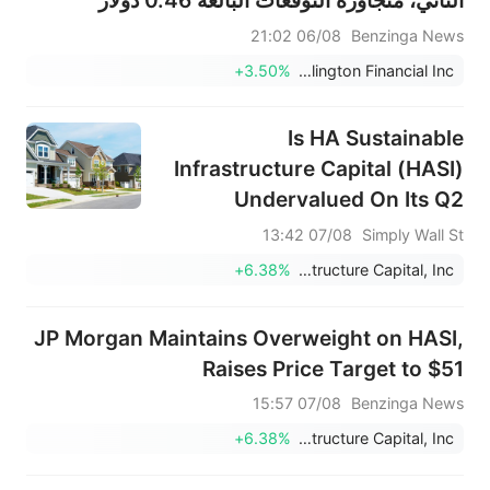
الثاني، متجاوزة التوقعات البالغة 0.46 دولار
أمريكي، كما بلغت مبيعاتها 72.286 مليون دولار
06/08 21:02
Benzinga News
أمريكي، متجاوزة التوقعات البالغة 65.821 مليون
+3.50%
Ellington Financial Inc.
دولار أمريكي.
Is HA Sustainable
Infrastructure Capital (HASI)
Undervalued On Its Q2
Earnings Beat?
07/08 13:42
Simply Wall St
+6.38%
HA Sustainable Infrastructure Capital, Inc.
JP Morgan Maintains Overweight on HASI,
Raises Price Target to $51
07/08 15:57
Benzinga News
+6.38%
HA Sustainable Infrastructure Capital, Inc.