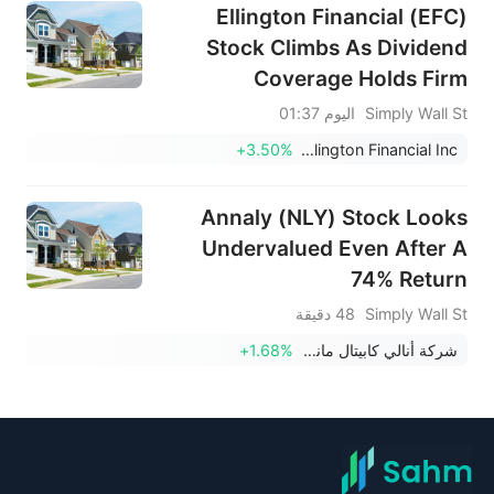
Ellington Financial (EFC)
Stock Climbs As Dividend
Coverage Holds Firm
Simply Wall St
اليوم 01:37
+3.50%
Ellington Financial Inc.
Annaly (NLY) Stock Looks
Undervalued Even After A
74% Return
Simply Wall St
48 دقيقة
شركة أنالي كابيتال مانجمنت
+1.68%